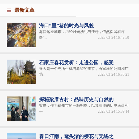
最新文章
海口“里”巷的时光与风貌
海口这座城市，历经时光洗礼与变迁，依然保留着许
多“...
2025-03-24 16:42:50
石家庄春花赏析：走进公园，感受
春天是一个充满生机与希望的季节，石家庄的公园和广
场...
2025-03-24 16:35:21
探秘梁厝古村：品味历史与自然的
梁厝，作为福州市的一颗明珠，以其深厚的历史底蕴和
丰...
2025-03-24 15:39:14
春日江南，鼋头渚的樱花与无锡之