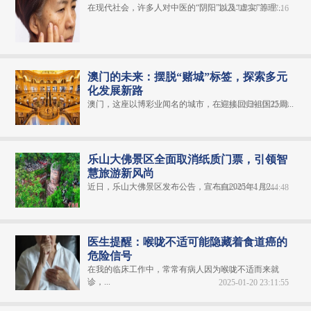
在现代社会，许多人对中医的“阴阳”以及“虚实”等理...
2025-01-20 23:07:16
澳门的未来：摆脱“赌城”标签，探索多元
化发展新路
澳门，这座以博彩业闻名的城市，在迎接回归祖国25周...
2024-12-29 22:32:08
乐山大佛景区全面取消纸质门票，引领智
慧旅游新风尚
近日，乐山大佛景区发布公告，宣布自2025年1月2...
2025-01-24 02:44:48
医生提醒：喉咙不适可能隐藏着食道癌的
危险信号
在我的临床工作中，常常有病人因为喉咙不适而来就
诊，...
2025-01-20 23:11:55