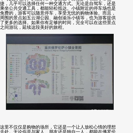
捷，几乎可以选择任何一种交通方式。无论是自驾车，还是
乘坐公共交通工具，都能轻松抵达。小镇附近的停车场也是
免费的，游客可以随意停车，享受无忧的购物体验。而且，
周围的景点如五云湖公园、融创渝乐小镇等，也为游客提供
了更多的选择。如果你有足够的时间，完全可以在这些景点
之间游玩，延续这段美好的旅程。
这里不仅仅是购物的场所，它还是一个让人放松心情的理想
去处。无论你是与家人、朋友还是独自一人，都能在佛罗伦