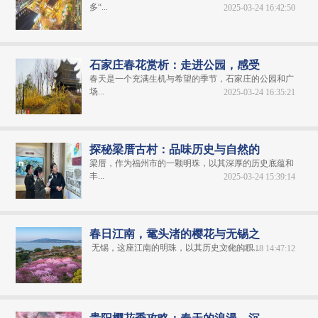
多“...
2025-03-24 16:42:50
石家庄春花赏析：走进公园，感受
春天是一个充满生机与希望的季节，石家庄的公园和广
场...
2025-03-24 16:35:21
探秘梁厝古村：品味历史与自然的
梁厝，作为福州市的一颗明珠，以其深厚的历史底蕴和
丰...
2025-03-24 15:39:14
春日江南，鼋头渚的樱花与无锡之
无锡，这座江南的明珠，以其历史文化的积...
2025-03-18 14:47:12