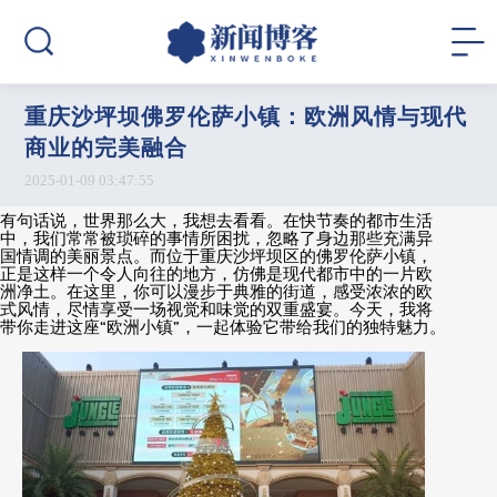
重庆沙坪坝佛罗伦萨小镇：欧洲风情与现代
商业的完美融合
2025-01-09 03:47:55
有句话说，世界那么大，我想去看看。在快节奏的都市生活
中，我们常常被琐碎的事情所困扰，忽略了身边那些充满异
国情调的美丽景点。而位于重庆沙坪坝区的佛罗伦萨小镇，
正是这样一个令人向往的地方，仿佛是现代都市中的一片欧
洲净土。在这里，你可以漫步于典雅的街道，感受浓浓的欧
式风情，尽情享受一场视觉和味觉的双重盛宴。今天，我将
带你走进这座
“
欧洲小镇
”
，一起体验它带给我们的独特魅力。