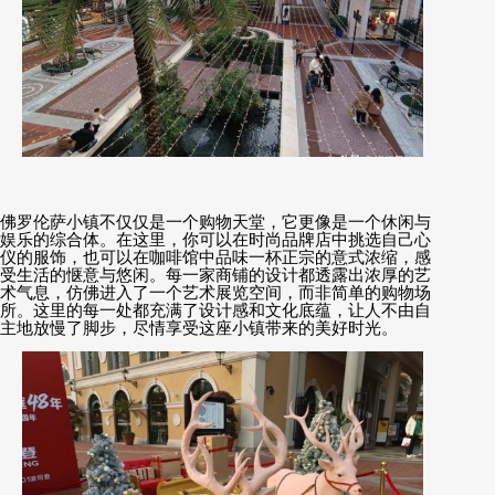
佛罗伦萨小镇不仅仅是一个购物天堂，它更像是一个休闲与
娱乐的综合体。在这里，你可以在时尚品牌店中挑选自己心
仪的服饰，也可以在咖啡馆中品味一杯正宗的意式浓缩，感
受生活的惬意与悠闲。每一家商铺的设计都透露出浓厚的艺
术气息，仿佛进入了一个艺术展览空间，而非简单的购物场
所。这里的每一处都充满了设计感和文化底蕴，让人不由自
主地放慢了脚步，尽情享受这座小镇带来的美好时光。