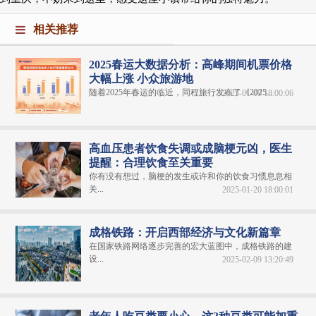
相关推荐
2025春运大数据分析：高峰期间机票价格
大幅上涨 小众旅游地
随着2025年春运的临近，同程旅行发布了《2025...
2025-01-09 18:00:06
高血压患者饮食失调或成脑梗元凶，医生
提醒：合理饮食至关重要
你有没有想过，脑梗的发生或许和你的饮食习惯息息相
关...
2025-01-20 18:00:01
成格铁路：开启西部经济与文化新篇章
在国家铁路网络逐步完善的宏大蓝图中，成格铁路的建
设...
2025-02-09 13:20:49