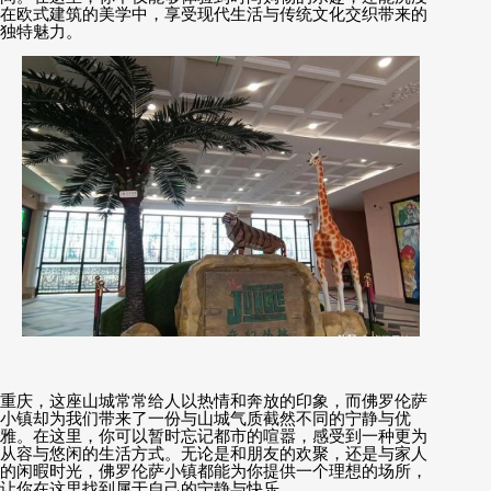
在欧式建筑的美学中，享受现代生活与传统文化交织带来的
独特魅力。
重庆，这座山城常常给人以热情和奔放的印象，而佛罗伦萨
小镇却为我们带来了一份与山城气质截然不同的宁静与优
雅。在这里，你可以暂时忘记都市的喧嚣，感受到一种更为
从容与悠闲的生活方式。无论是和朋友的欢聚，还是与家人
的闲暇时光，佛罗伦萨小镇都能为你提供一个理想的场所，
让你在这里找到属于自己的宁静与快乐。