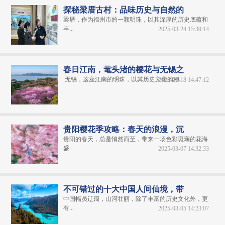
探秘梁厝古村：品味历史与自然的
梁厝，作为福州市的一颗明珠，以其深厚的历史底蕴和
丰...
2025-03-24 15:39:14
春日江南，鼋头渚的樱花与无锡之
无锡，这座江南的明珠，以其历史文化的积...
2025-03-18 14:47:12
贵阳樱花季攻略：春天的浪漫，沉
贵阳的春天，总是悄然而至，带来一场色彩斑斓的花海
盛...
2025-03-07 14:32:33
不可错过的十大中国人间仙境，带
中国幅员辽阔，山河壮丽，除了丰富的历史文化外，更
有...
2025-03-05 14:23:07