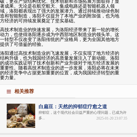
破，更在产业结构优化、技术创新和市场拓展方面取得了显
著成果。无论是在航空航天、集成电路还是智能机器人领
域，洛阳都表现出了强大的发展潜力。通过持续推动绿色制
造和智能制造，洛阳不仅提升了本地产业的附加值，也为地
方经济的可持续发展奠定了坚实基础。
高技术制造业的快速发展，为洛阳经济带来了新一轮的增长
动力，也使得洛阳逐步成为中西部地区制造业的领头羊。这
一转型不仅改变了洛阳传统的产业格局，更为全国其他地方
提供了可借鉴的经验。
洛阳通过高技术制造业的飞速发展，不仅实现了地方经济的
结构升级，也为我国经济的高质量发展注入了新动能。洛阳
的成功实践证明了技术创新和产业升级对于地方经济发展的
重要性。随着高技术制造业的进一步发展，洛阳必将在未来
的经济竞争中占据更加重要的位置，成为我国经济转型的重
要力量。
相关推荐
白扁豆：天然的抑郁症疗愈之道
抑郁症，这个现代社会日益严重的心理问题，已成为许
多...
2025-01-20 23:07:35