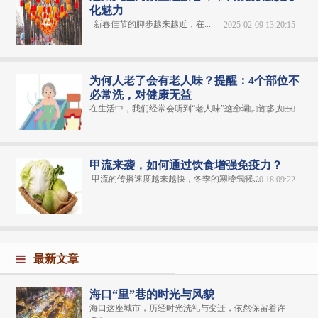
化魅力
新春佳节的脚步越来越近，在...
2025-02-09 13:20:15
为何人老了会有老人味？提醒：4个部位不
必常洗，对健康无益
在生活中，我们经常会听到“老人味”这个词。许多人一...
2025-01-12 16:18:58
甲流来袭，如何通过饮食增强免疫力？
甲流的传播速度越来越快，冬季的寒冷气候...
2025-01-20 18:09:22
最新文章
海口“里”巷的时光与风貌
海口这座城市，历经时光洗礼与变迁，依然保留着许