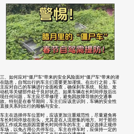
三、如何应对
“
僵尸车
”
带来的安全风险面对
“
僵尸车
”
带来的潜
在隐患，自驾出行的车主们需要更加谨慎。在出行之前，车
主应对自己的车辆进行全面检查，确保刹车系统、轮胎、发
动机等关键部件处于良好状态。如果车辆在长时间停放后出
现任何问题，车主应尽早修理，避免因故障导致的交通事
故。特别是在春节期间，车主们应该意识到，车辆的安全性
直接关系到出行的顺畅与安全。
车主在选择停车位置时，应该更加注重规范性，尽量避免将
车长时间停放在街头，尤其是在人流密集的地方。对于那些
因工作或其他原因需要长时间停车的车主，建议选择正规停
车场，以免占用公共停车位。车主在停车时，应保持一定的