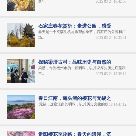
多“...
2025-03-24 16:42:50
石家庄春花赏析：走进公园，感受
春天是一个充满生机与希望的季节，石家庄的公园和广
场...
2025-03-24 16:35:21
探秘梁厝古村：品味历史与自然的
梁厝，作为福州市的一颗明珠，以其深厚的历史底蕴和
丰...
2025-03-24 15:39:14
春日江南，鼋头渚的樱花与无锡之
无锡，这座江南的明珠，以其历史文化的积...
2025-03-18 14:47:12
贵阳樱花季攻略：春天的浪漫，沉