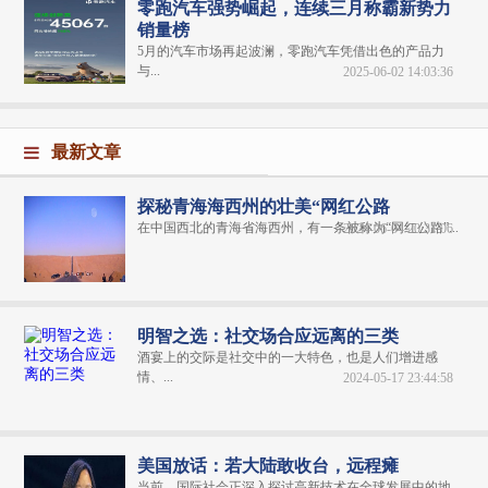
零跑汽车强势崛起，连续三月称霸新势力
销量榜
5月的汽车市场再起波澜，零跑汽车凭借出色的产品力
与...
2025-06-02 14:03:36
最新文章
探秘青海海西州的壮美“网红公路
在中国西北的青海省海西州，有一条被称为“网红公路”...
2024-06-04 20:31:06
明智之选：社交场合应远离的三类
酒宴上的交际是社交中的一大特色，也是人们增进感
情、...
2024-05-17 23:44:58
美国放话：若大陆敢收台，远程瘫
当前，国际社会正深入探讨高新技术在全球发展中的地