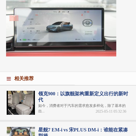
相关推荐
领克900：以旗舰架构重新定义出行的新时
代
如今，消费者对于汽车的需求愈发多样化，除了基本的
出...
2025-05-11 05:32:36
星舰7 EM-i vs 宋PLUS DM-i：谁能在紧凑
型插