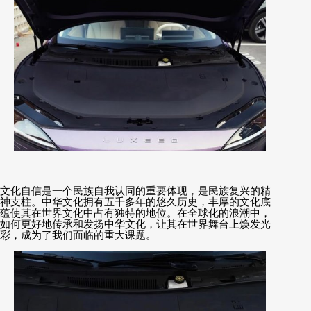
文化自信是一个民族自我认同的重要体现，是民族复兴的精
神支柱。中华文化拥有五千多年的悠久历史，丰厚的文化底
蕴使其在世界文化中占有独特的地位。在全球化的浪潮中，
如何更好地传承和发扬中华文化，让其在世界舞台上焕发光
彩，成为了我们面临的重大课题。