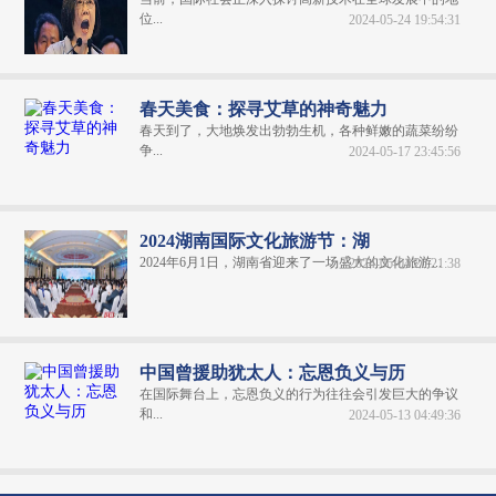
位...
2024-05-24 19:54:31
春天美食：探寻艾草的神奇魅力
春天到了，大地焕发出勃勃生机，各种鲜嫩的蔬菜纷纷
争...
2024-05-17 23:45:56
2024湖南国际文化旅游节：湖
2024年6月1日，湖南省迎来了一场盛大的文化旅游...
2024-06-04 20:21:38
中国曾援助犹太人：忘恩负义与历
在国际舞台上，忘恩负义的行为往往会引发巨大的争议
和...
2024-05-13 04:49:36