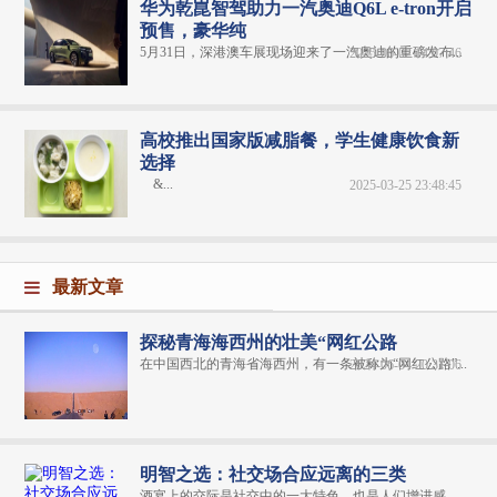
华为乾崑智驾助力一汽奥迪Q6L e-tron开启
预售，豪华纯
5月31日，深港澳车展现场迎来了一汽奥迪的重磅发布...
2025-06-02 14:07:46
高校推出国家版减脂餐，学生健康饮食新
选择
&...
2025-03-25 23:48:45
最新文章
探秘青海海西州的壮美“网红公路
在中国西北的青海省海西州，有一条被称为“网红公路”...
2024-06-04 20:31:06
明智之选：社交场合应远离的三类
酒宴上的交际是社交中的一大特色，也是人们增进感