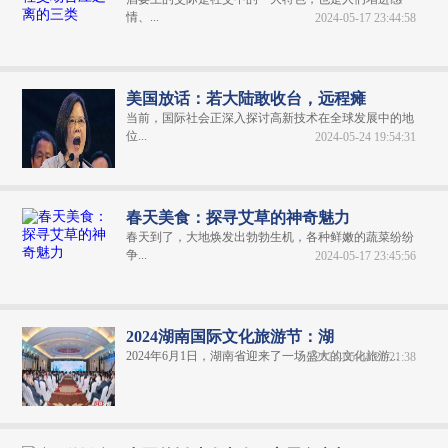
情、...
2024-05-17 23:44:58
美国放话：若大陆敢收台，远程瘫
当前，国际社会正深入探讨高新技术在全球发展中的地
位...
2024-05-24 19:54:31
春天美食：探寻艾草的神奇魅力
春天到了，大地焕发出勃勃生机，各种鲜嫩的蔬菜纷纷
争...
2024-05-17 23:45:56
2024湖南国际文化旅游节：湖
2024年6月1日，湖南省迎来了一场盛大的文化旅游...
2024-06-04 20:21:38