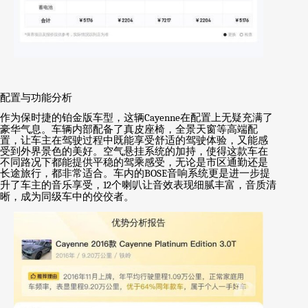
配置与功能分析
作为保时捷的铂金版车型，这辆
Cayenne
在配置上无疑充满了
豪华气息。车辆内部配备了真皮座椅，全景天窗等高端配
置，让车主在驾驶过程中既能享受舒适的驾驶体验，又能感
受到外界景色的美好。空气悬挂系统的加持，使得这款车在
不同路况下都能提供平稳的驾乘感受，无论是市区通勤还是
长途旅行，都非常适合。车内的
BOSE
音响系统更是进一步提
升了车主的音乐享受，
12
个喇叭让音效表现细腻丰富，音质清
晰，成为同级车中的佼佼者。