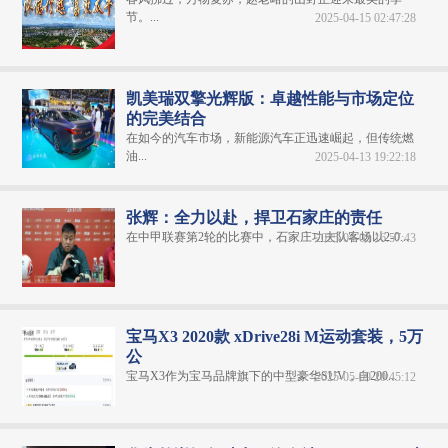
节。...
2025-04-15 02:47:28
凯美瑞双擎光辉版：卓越性能与市场定位
的完美结合
在如今的汽车市场，新能源汽车正迅速崛起，但传统燃
油...
2025-04-13 19:22:18
张辉：全力以赴，捍卫石家庄的责任
在中甲联赛第2轮的比赛中，石家庄功夫队客场以2-0...
2025-04-03 16:57:43
宝马X3 2020款 xDrive28i M运动套装，5万
公
宝马X3作为宝马品牌旗下的中型豪华SUV，自200...
2025-05-09 20:45:12