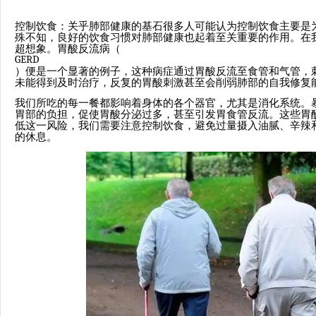
控制饮食：关乎肺部健康的基石很多人可能认为控制饮食主要是
殊不知，良好的饮食习惯对肺部健康也起着至关重要的作用。在
超想象。胃酸反流病（
GERD
）便是一个显著的例子，这种病症通过胃酸反流至食管和气管，
未能得到及时治疗，反复的胃酸刺激甚至会削弱肺部的自我修复
我们所吃的每一餐都影响着身体的各个器官，尤其是消化系统。
胃部的负担，促使胃酸分泌过多，甚至引发胃食管反流。这些胃
低这一风险，我们需要注意控制饮食，避免过量摄入油腻、辛辣
的休息。