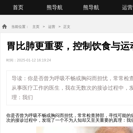
首页
熊导航
熊导航
运营
当前位置：
主页
>
运营
> 正文
胃比肺更重要，控制饮食与运
时间：2025-01-12 16:19:24
导读：你是否曾为呼吸不畅或胸闷而担忧，常常检
从事医疗工作的医生，我在无数次的接诊过程中，
理：我们
你是否曾为呼吸不畅或胸闷而担忧，常常检查肺部，寻找可能的
次的接诊过程中，发现了一个不为人知却又至关重要的真理：我