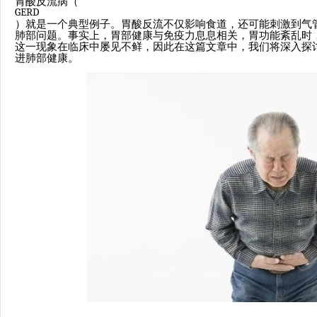
胃酸反流病（
GERD
）就是一个典型例子。胃酸反流不仅影响食道，还可能刺激到气
肺部问题。事实上，胃部健康与免疫力息息相关，胃功能紊乱时
这一现象在临床中屡见不鲜，因此在这篇文章中，我们将深入探
进肺部健康。