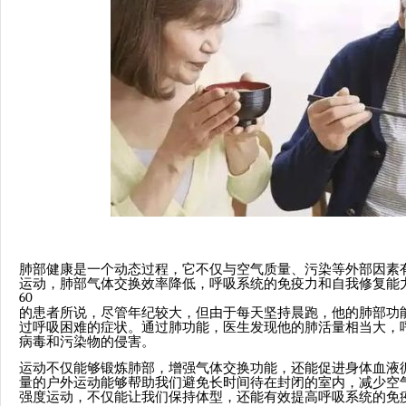
肺部健康是一个动态过程，它不仅与空气质量、污染等外部因素
运动，肺部气体交换效率降低，呼吸系统的免疫力和自我修复能
60
的患者所说，尽管年纪较大，但由于每天坚持晨跑，他的肺部功
过呼吸困难的症状。通过肺功能，医生发现他的肺活量相当大，
病毒和污染物的侵害。
运动不仅能够锻炼肺部，增强气体交换功能，还能促进身体血液
量的户外运动能够帮助我们避免长时间待在封闭的室内，减少空
强度运动，不仅能让我们保持体型，还能有效提高呼吸系统的免