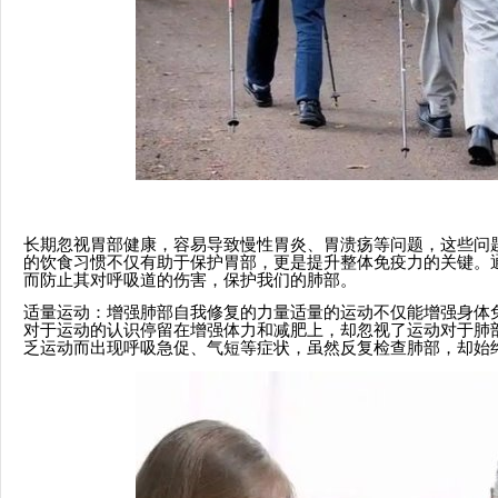
长期忽视胃部健康，容易导致慢性胃炎、胃溃疡等问题，这些问
的饮食习惯不仅有助于保护胃部，更是提升整体免疫力的关键。
而防止其对呼吸道的伤害，保护我们的肺部。
适量运动：增强肺部自我修复的力量适量的运动不仅能增强身体
对于运动的认识停留在增强体力和减肥上，却忽视了运动对于肺
乏运动而出现呼吸急促、气短等症状，虽然反复检查肺部，却始