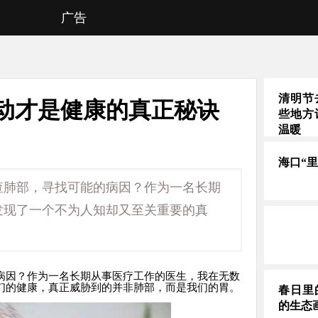
广告
清明节
动才是健康的真正秘诀
些地方
温暖
海口“
查肺部，寻找可能的病因？作为一名长期
发现了一个不为人知却又至关重要的真
病因？作为一名长期从事医疗工作的医生，我在无数
们的健康，真正威胁到的并非肺部，而是我们的胃。
春日里
的生态