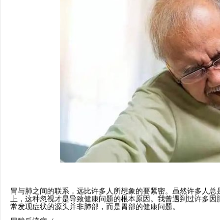
胃与肺之间的联系，远比许多人所想象的要紧密。虽然许多人总
上，这种忽视才是导致健康问题的根本原因。我曾遇到过许多因
常发现症状的源头并非肺部，而是胃部的健康问题。