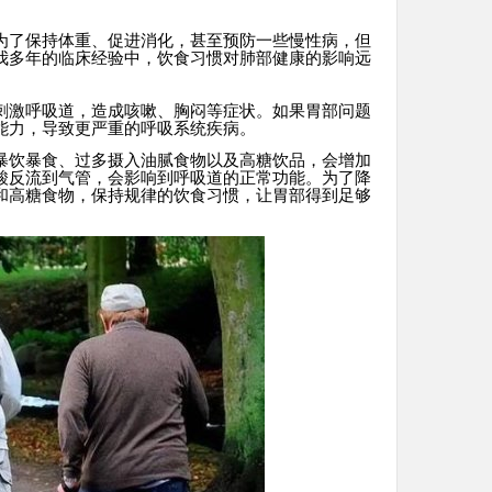
为了保持体重、促进消化，甚至预防一些慢性病，但
我多年的临床经验中，饮食习惯对肺部健康的影响远
刺激呼吸道，造成咳嗽、胸闷等症状。如果胃部问题
能力，导致更严重的呼吸系统疾病。
暴饮暴食、过多摄入油腻食物以及高糖饮品，会增加
酸反流到气管，会影响到呼吸道的正常功能。为了降
和高糖食物，保持规律的饮食习惯，让胃部得到足够