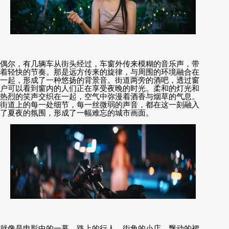
偶尔，有几辆车从街头经过，车窗外传来模糊的音乐声，带
着轻快的节奏。那是远方传来的旋律，与周围的环境融合在
一起，形成了一种悠扬的背景音。街道两旁的酒吧，透过窗
户可以看到窗内的人们正在享受夜晚的时光。柔和的灯光和
热烈的笑声交织在一起，空气中弥漫着酒香与烟草的气息。
街道上的每一处细节，每一丝微弱的声音，都在这一刻融入
了夏夜的氛围，形成了一幅难忘的城市画面。
就像是电影中的一幕，路上的行人、街角的小店、飘动的裙