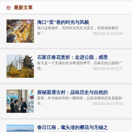
最新文章
海口“里”巷的时光与风貌
海口这座城市，历经时光洗礼与变迁，依然保留着许
多“...
2025-03-24 16:42:50
石家庄春花赏析：走进公园，感受
春天是一个充满生机与希望的季节，石家庄的公园和广
场...
2025-03-24 16:35:21
探秘梁厝古村：品味历史与自然的
梁厝，作为福州市的一颗明珠，以其深厚的历史底蕴和
丰...
2025-03-24 15:39:14
春日江南，鼋头渚的樱花与无锡之