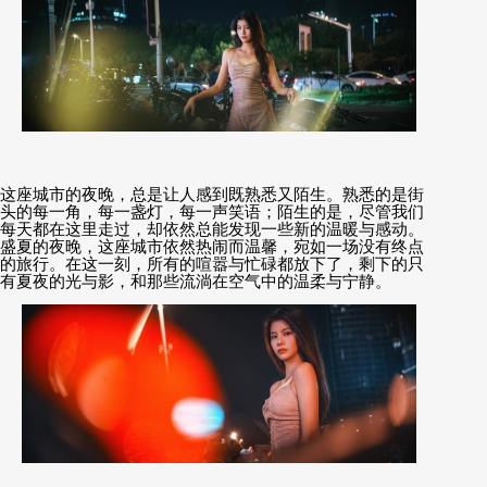
这座城市的夜晚，总是让人感到既熟悉又陌生。熟悉的是街
头的每一角，每一盏灯，每一声笑语；陌生的是，尽管我们
每天都在这里走过，却依然总能发现一些新的温暖与感动。
盛夏的夜晚，这座城市依然热闹而温馨，宛如一场没有终点
的旅行。在这一刻，所有的喧嚣与忙碌都放下了，剩下的只
有夏夜的光与影，和那些流淌在空气中的温柔与宁静。