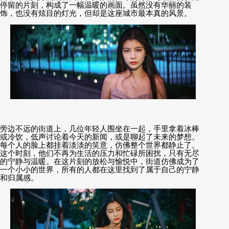
停留的片刻，构成了一幅温暖的画面。虽然没有华丽的装
饰，也没有炫目的灯光，但却是这座城市最本真的风景。
旁边不远的街道上，几位年轻人围坐在一起，手里拿着冰棒
或冷饮，低声讨论着今天的新闻，或是聊起了未来的梦想。
每个人的脸上都挂着淡淡的笑意，仿佛整个世界都静止了。
这个时刻，他们不再为生活的压力和忙碌所困扰，只有无尽
的宁静与温暖。在这片刻的放松与愉悦中，街道仿佛成为了
一个小小的世界，所有的人都在这里找到了属于自己的宁静
和归属感。