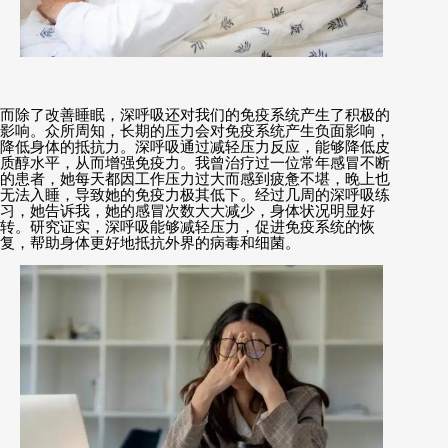
而除了改善睡眠，深呼吸还对我们的免疫系统产生了积极的
影响。众所周知，长期的压力会对免疫系统产生负面影响，
降低身体的抵抗力。深呼吸通过减轻压力反应，能够降低皮
质醇水平，从而增强免疫力。我曾治疗过一位常年感冒不断
的患者，她每天都因工作压力过大而感到疲惫不堪，晚上也
无法入睡，导致她的免疫力极其低下。经过几周的深呼吸练
习，她告诉我，她的感冒次数大大减少，身体状况明显好
转。研究证实，深呼吸能够减轻压力，促进免疫系统的恢
复，帮助身体更好地抵抗外界的病毒和细菌。