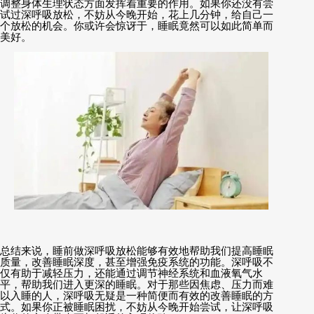
调整身体生理状态方面发挥着重要的作用。如果你还没有尝
试过深呼吸放松，不妨从今晚开始，花上几分钟，给自己一
个放松的机会。你或许会惊讶于，睡眠竟然可以如此简单而
美好。
总结来说，睡前做深呼吸放松能够有效地帮助我们提高睡眠
质量，改善睡眠深度，甚至增强免疫系统的功能。深呼吸不
仅有助于减轻压力，还能通过调节神经系统和血液氧气水
平，帮助我们进入更深的睡眠。对于那些因焦虑、压力而难
以入睡的人，深呼吸无疑是一种简便而有效的改善睡眠的方
式。如果你正被睡眠困扰，不妨从今晚开始尝试，让深呼吸