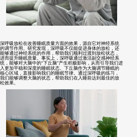
深呼吸放松在改善睡眠质量方面的效果，源自它对神经系统
的调节作用。研究发现，深呼吸不仅能促进身体的放松，还
能够通过神经系统的作用，帮助我们顺利过渡到放松状态，
进而提升睡眠质量。事实上，深呼吸通过激活副交感神经系
统，能够对大脑中的
“
下丘脑
”
产生积极影响，从而引导我们进
入更加平稳和深度的睡眠状态。下丘脑作为大脑调节睡眠的
核心区域，直接影响我们的睡眠节律。通过深呼吸的练习，
我们能够调整大脑的状态，帮助我们在入睡前达到最佳的放
松效果。