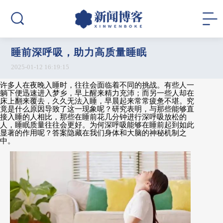
睡前深呼吸，助力高质量睡眠
2025-01-12 16:19:15
许多人在夜晚入睡时，往往会面临着不同的挑战。有些人一
躺下便迅速进入梦乡，早上醒来精力充沛；而另一些人却在
床上翻来覆去，久久无法入睡，早晨起来常常疲惫不堪。究
竟是什么原因导致了这一现象呢？研究表明，与那些能够直
接入睡的人相比，那些在睡前花几分钟进行深呼吸放松的
人，睡眠质量往往会更好。为何深呼吸能够在睡前起到如此
显著的作用呢？答案隐藏在我们身体和大脑的神秘机制之
中。