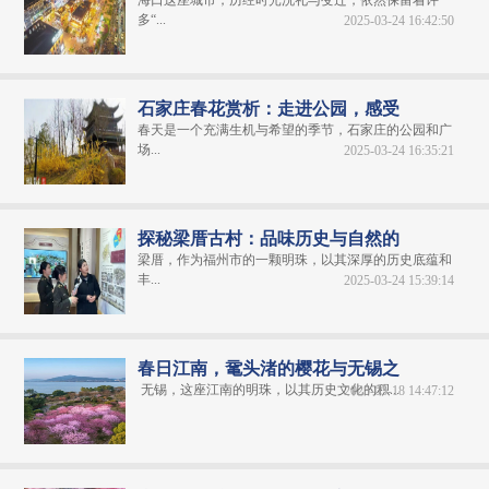
海口这座城市，历经时光洗礼与变迁，依然保留着许
多“...
2025-03-24 16:42:50
石家庄春花赏析：走进公园，感受
春天是一个充满生机与希望的季节，石家庄的公园和广
场...
2025-03-24 16:35:21
探秘梁厝古村：品味历史与自然的
梁厝，作为福州市的一颗明珠，以其深厚的历史底蕴和
丰...
2025-03-24 15:39:14
春日江南，鼋头渚的樱花与无锡之
无锡，这座江南的明珠，以其历史文化的积...
2025-03-18 14:47:12