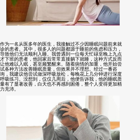
作为一名从医多年的医生，我接触过不少因睡眠问题前来就
诊的患者。其中，很多人的问题都源于睡前的焦虑和压力，
导致他们无法顺利入睡。我曾遇到一位每天忙碌至晚上九点
才下班的患者，他回家后常常直接躺下就睡，这种方式反而
让他难以入眠，甚至频繁醒来。随着病情的加重，他开始尝
试各种方法改善睡眠质量，但效果并不理想。经过一番咨
询，我建议他尝试做深呼吸放松，每晚花上几分钟进行深度
呼吸练习。没想到，仅仅几周后，他便告诉我，他的睡眠质
量有了显著改善，白天也不再感到困倦，整个人变得更加精
力充沛。