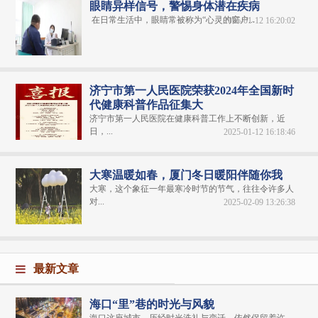
眼睛异样信号，警惕身体潜在疾病
在日常生活中，眼睛常被称为“心灵的窗户...
2025-01-12 16:20:02
济宁市第一人民医院荣获2024年全国新时
代健康科普作品征集大
济宁市第一人民医院在健康科普工作上不断创新，近
日，...
2025-01-12 16:18:46
大寒温暖如春，厦门冬日暖阳伴随你我
大寒，这个象征一年最寒冷时节的节气，往往令许多人
对...
2025-02-09 13:26:38
最新文章
海口“里”巷的时光与风貌