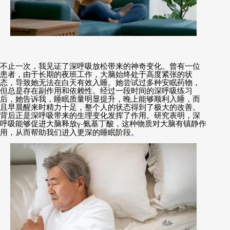
不止一次，我见证了深呼吸放松带来的神奇变化。曾有一位
患者，由于长期的夜班工作，大脑始终处于高度紧张的状
态，导致她无法在白天有效入睡。她尝试过多种安眠药物，
但总是存在副作用和依赖性。经过一段时间的深呼吸练习
后，她告诉我，睡眠质量明显提升，晚上能够顺利入睡，而
且早晨醒来时精力十足，整个人的状态得到了极大的改善。
背后正是深呼吸带来的生理变化发挥了作用。研究表明，深
呼吸能够促进大脑释放
γ-
氨基丁酸，这种物质对大脑有镇静作
用，从而帮助我们进入更深的睡眠阶段。