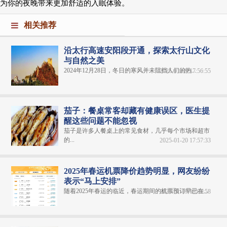
为你的夜晚带来更加舒适的入眠体验。
相关推荐
沿太行高速安阳段开通，探索太行山文化
与自然之美
2024年12月28日，冬日的寒风并未阻挡人们的热...
2025-01-09 17:56:55
茄子：餐桌常客却藏有健康误区，医生提
醒这些问题不能忽视
茄子是许多人餐桌上的常见食材，几乎每个市场和超市
的...
2025-01-20 17:57:33
2025年春运机票降价趋势明显，网友纷纷
表示“马上安排”
随着2025年春运的临近，春运期间的机票预订早已在...
2025-01-09 18:00:58