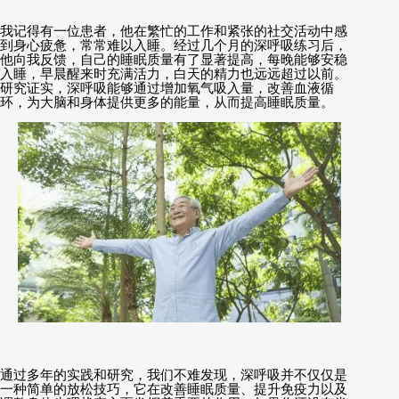
我记得有一位患者，他在繁忙的工作和紧张的社交活动中感
到身心疲惫，常常难以入睡。经过几个月的深呼吸练习后，
他向我反馈，自己的睡眠质量有了显著提高，每晚能够安稳
入睡，早晨醒来时充满活力，白天的精力也远远超过以前。
研究证实，深呼吸能够通过增加氧气吸入量，改善血液循
环，为大脑和身体提供更多的能量，从而提高睡眠质量。
通过多年的实践和研究，我们不难发现，深呼吸并不仅仅是
一种简单的放松技巧，它在改善睡眠质量、提升免疫力以及