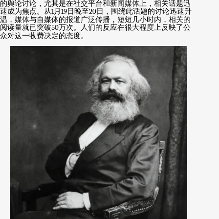
的舆论讨论，尤其是在社交平台和新闻媒体上，相关话题迅
速成为焦点。从
1
月
19
日晚至
20
日，围绕此话题的讨论迅速升
温，媒体与自媒体的报道广泛传播，短短几小时内，相关的
阅读量就已突破
50
万次。人们的反应在很大程度上反映了公
众对这一收费决定的态度。