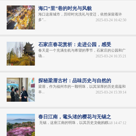
海口“里”巷的时光与风貌
海口这座城市，历经时光洗礼与变迁，依然保留着许
多“...
2025-03-24 16:42:50
石家庄春花赏析：走进公园，感受
春天是一个充满生机与希望的季节，石家庄的公园和广
场...
2025-03-24 16:35:21
探秘梁厝古村：品味历史与自然的
梁厝，作为福州市的一颗明珠，以其深厚的历史底蕴和
丰...
2025-03-24 15:39:14
春日江南，鼋头渚的樱花与无锡之
无锡，这座江南的明珠，以其历史文化的积...
2025-03-18 14:47:12