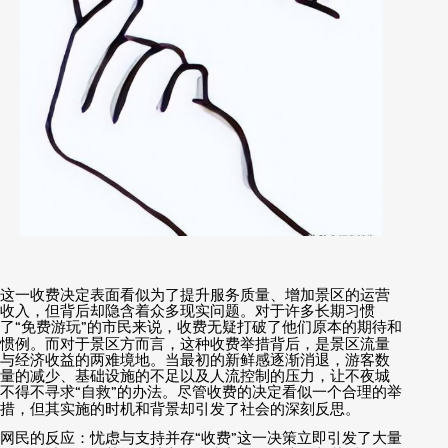
这一收费决定表面看似为了提升服务质量、增加景区的运营
收入，但背后却隐含着众多现实问题。对于许多长期习惯
了
“
免费游玩
”
的市民来说，收费无疑打破了他们原本的期待和
惯例。而对于景区方而言，这种收费举措背后，是景区流量
与经济收益的两难境地。当最初的新鲜感逐渐消退，游客数
量的减少、基础设施的不足以及人流控制的压力，让不夜城
不得不寻求
“
自救
”
的办法。尽管收费的决定看似一个合理的举
措，但其实施的时机和背景却引发了社会的深刻反思。
网民的反应：忧虑与支持并存
“
收费
”
这一决策立即引发了大量