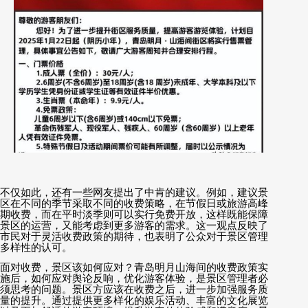
不仅如此，还有一些网友提出了中肯的建议。例如，建议景
区在不同的季节采取不同的收费策略，在节假日或旅游高峰
期收费，而在平时淡季则可以实行免费开放，这样既能保障
景区的运营，又能考虑到更多游客的需求。这一观点反映了
市民对于灵活收费政策的期待，也表明了公众对于景区管理
多样性的认可。
面对收费，景区该如何应对？青岛明月山海间的收费政策实
施后，如何应对舆论反响，优化游客体验，是景区管理者必
须思考的问题。景区方应该在收费之后，进一步加强服务质
量的提升。通过提供更多样化的娱乐活动、丰富的文化展览