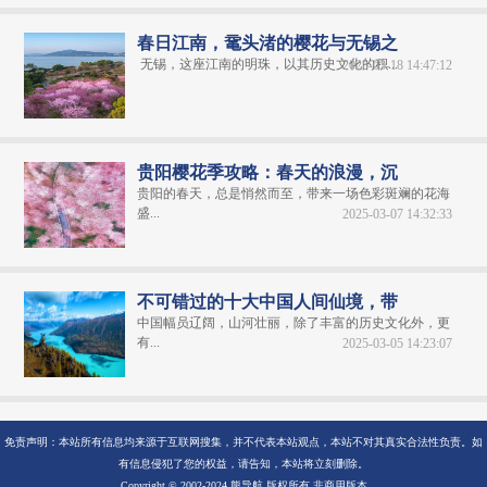
春日江南，鼋头渚的樱花与无锡之
无锡，这座江南的明珠，以其历史文化的积...
2025-03-18 14:47:12
贵阳樱花季攻略：春天的浪漫，沉
贵阳的春天，总是悄然而至，带来一场色彩斑斓的花海
盛...
2025-03-07 14:32:33
不可错过的十大中国人间仙境，带
中国幅员辽阔，山河壮丽，除了丰富的历史文化外，更
有...
2025-03-05 14:23:07
免责声明：本站所有信息均来源于互联网搜集，并不代表本站观点，本站不对其真实合法性负责。如
有信息侵犯了您的权益，请告知，本站将立刻删除。
Copyright © 2002-2024 熊导航 版权所有 非商用版本