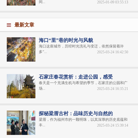
间...
2025-01-09 03:55:13
最新文章
海口“里”巷的时光与风貌
海口这座城市，历经时光洗礼与变迁，依然保留着许
多“...
2025-03-24 16:42:50
石家庄春花赏析：走进公园，感受
春天是一个充满生机与希望的季节，石家庄的公园和广
场...
2025-03-24 16:35:21
探秘梁厝古村：品味历史与自然的
梁厝，作为福州市的一颗明珠，以其深厚的历史底蕴和
丰...
2025-03-24 15:39:14