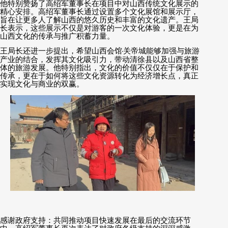
他特别赞扬了高绍军董事长在项目中对山西传统文化展示的
精心安排。高绍军董事长通过设置多个文化展馆和展示厅，
旨在让更多人了解山西的悠久历史和丰富的文化遗产。王局
长表示，这些展示不仅是对游客的一次文化体验，更是在为
山西文化的传承与推广积蓄力量。
王局长还进一步提出，希望山西会馆
·
关帝城能够加强与旅游
产业的结合，发挥其文化吸引力，带动清徐县以及山西省整
体的旅游发展。他特别指出，文化的价值不仅仅在于保护和
传承，更在于如何将这些文化资源转化为经济增长点，真正
实现文化与商业的双赢。
感谢政府支持：共同推动项目快速发展在最后的交流环节