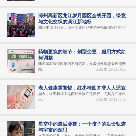
漳州高新区龙江岁月园区全线开园，绿意
与文化交织的滨江新地标
2023年12月31日，漳州高新区迎来了一个值得纪...
2025-01-09 17:59:30
药物更换的细节：剂型变更，服用方式如
何调整
随着国家医保政策的不断更新，许多慢性病患者近期开
始...
2025-01-20 23:10:26
老人健康需警惕，红枣桂圆并非人人适宜
如今，红枣和桂圆这两种食物广泛流行，尤其是在老年
人...
2025-01-20 18:11:29
星空中的最后凝视：一个孩子的生命轨迹
与宇宙的深思