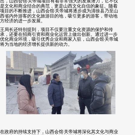
出，山西会馆
·
关帝城项目有着非常强大的发展潜力，它不仅
是文化和商业结合的典范，更是山西文化自信的象征。随着
项目的不断推进，山西会馆
·
关帝城将逐步成为清徐县乃至山
西省内外游客的文化旅游目的地，吸引更多的游客，带动地
方经济的进一步发展。
王局长还特别提到，项目不仅要注重文化资源的保护和传
承，还要在招商引资和商业化运营上做出创新。通过进一步
优化商业环境，吸引优秀企业和商家入驻，山西会馆
·
关帝城
将为当地的经济增长提供新的动力。
在政府的持续支持下，山西会馆
·
关帝城将深化其文化与商业