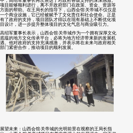
中，高绍军董事长再次表达了对政府各级支持的深深感激。
项目能够顺利进行，离不开政府部门在政策、资金、资源等
方面的帮助。在王局长的指导下，山西会馆
·
关帝城不仅仅是
一个商业设施，它已经被赋予了文化责任和社会使命。正是
有了政府的支持，项目团队才得以在现有基础上不断优化项
目设计，进一步提升整体项目的文化气息与商业吸引力。
高绍军董事长表示，山西会馆
·
关帝城作为一个拥有深厚文化
底蕴的地方文化传承平台，必将为地方经济带来新的发展机
遇。他对政府的支持充满感激，并表示将在未来与政府相关
部门紧密合作，推动项目的顺利发展。
展望未来：山西会馆
·
关帝城的光明前景在视察的王局长指