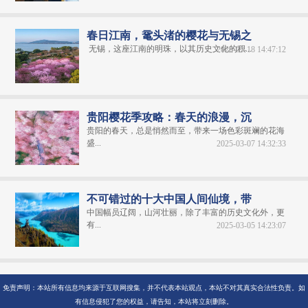
春日江南，鼋头渚的樱花与无锡之
无锡，这座江南的明珠，以其历史文化的积...
2025-03-18 14:47:12
贵阳樱花季攻略：春天的浪漫，沉
贵阳的春天，总是悄然而至，带来一场色彩斑斓的花海
盛...
2025-03-07 14:32:33
不可错过的十大中国人间仙境，带
中国幅员辽阔，山河壮丽，除了丰富的历史文化外，更
有...
2025-03-05 14:23:07
免责声明：本站所有信息均来源于互联网搜集，并不代表本站观点，本站不对其真实合法性负责。如
有信息侵犯了您的权益，请告知，本站将立刻删除。