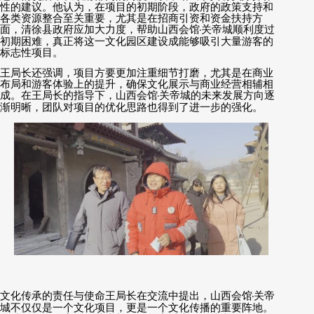
性的建议。他认为，在项目的初期阶段，政府的政策支持和
各类资源整合至关重要，尤其是在招商引资和资金扶持方
面，清徐县政府应加大力度，帮助山西会馆
·
关帝城顺利度过
初期困难，真正将这一文化园区建设成能够吸引大量游客的
标志性项目。
王局长还强调，项目方要更加注重细节打磨，尤其是在商业
布局和游客体验上的提升，确保文化展示与商业经营相辅相
成。在王局长的指导下，山西会馆
·
关帝城的未来发展方向逐
渐明晰，团队对项目的优化思路也得到了进一步的强化。
文化传承的责任与使命王局长在交流中提出，山西会馆
·
关帝
城不仅仅是一个文化项目，更是一个文化传播的重要阵地。