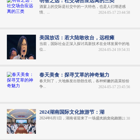
明智之选：社交场合应远离的三类
酒宴上的交际是社交中的一大特色，也是人们增进感
情、...
2024-05-17 23:44:58
美国放话：若大陆敢收台，远程瘫
当前，国际社会正深入探讨高新技术在全球发展中的地
位...
2024-05-24 19:54:31
春天美食：探寻艾草的神奇魅力
春天到了，大地焕发出勃勃生机，各种鲜嫩的蔬菜纷纷
争...
2024-05-17 23:45:56
2024湖南国际文化旅游节：湖
2024年6月1日，湖南省迎来了一场盛大的文化旅游...
2024-06-04 20:21:38