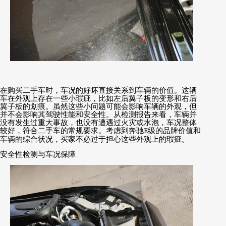
在购买二手车时，车况的好坏直接关系到车辆的价值。这辆
车在外观上存在一些小瑕疵，比如左后翼子板的变形和右后
翼子板的划痕。虽然这些小问题可能会影响车辆的外观，但
并不会影响其驾驶性能和安全性。从检测报告来看，车辆并
没有发生过重大事故，也没有遭遇过火灾或水泡，车况整体
较好，符合二手车的常规要求。考虑到奔驰
E
级的品牌价值和
车辆的综合状况，买家不必过于担心这些外观上的瑕疵。
安全性检测与车况保障