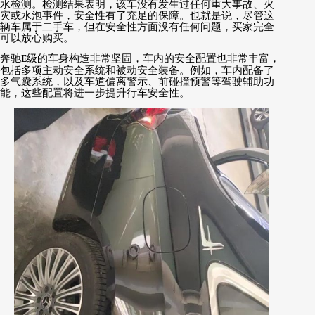
水检测。检测结果表明，该车没有发生过任何重大事故、火
灾或水泡事件，安全性有了充足的保障。也就是说，尽管这
辆车属于二手车，但在安全性方面没有任何问题，买家完全
可以放心购买。
奔驰
E
级的车身构造非常坚固，车内的安全配置也非常丰富，
包括多项主动安全系统和被动安全装备。例如，车内配备了
多气囊系统，以及车道偏离警示、前碰撞预警等驾驶辅助功
能，这些配置将进一步提升行车安全性。