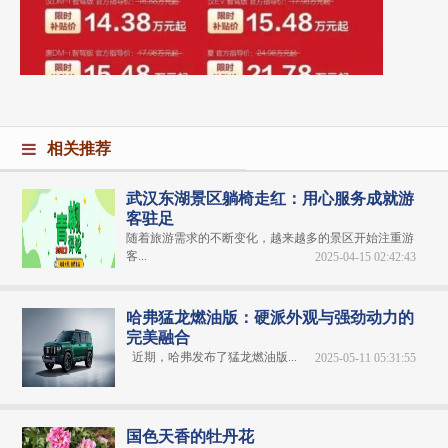
相关推荐
武汉东湖景区躺椅走红：用心服务成就游
客驻足
随着旅游需求的不断变化，越来越多的景区开始注重游
客...
2025-04-15 02:42:43
哈弗猛龙燃油版：硬派外观与强劲动力的
完美融合
近期，哈弗发布了猛龙燃油版...
2025-05-11 05:31:55
国色天香的牡丹花