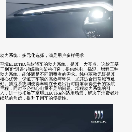
动力系统：多元化选择，满足用户多样需求
至境
ELECTRA
首款轿车的动力系统，是其一大亮点。这款车基
于别克
“
逍遥
”
超级融合架构打造，提供纯电、插混、增程三种
动力系统，能够满足不同消费者的需求。纯电驱动无疑是其
核心优势，保证了车辆的高效与环保，尤其适合日常城市通
勤。插混系统则使得车辆在长途出行时能够获得更长的续航
里程，同时不必担心电量不足的问题。增程动力系统的引
入，进一步拓展了至境
ELECTRA
的适用场景，解决了消费者对
续航的焦虑，提升了用车的便捷性。