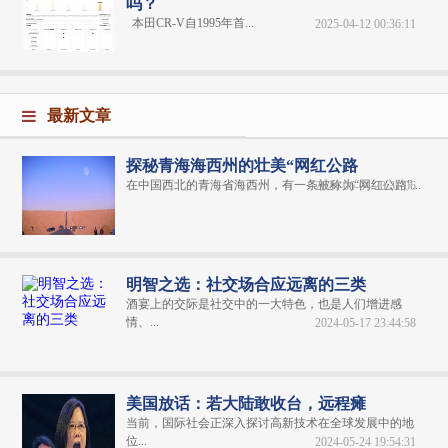
吗？
本田CR-V自1995年首...
2025-04-12 00:36:11
最新文章
探秘青海海西州的壮美“网红公路
在中国西北的青海省海西州，有一条被称为“网红公路”...
2024-06-04 20:31:06
明智之选：社交场合应远离的三类
酒宴上的交际是社交中的一大特色，也是人们增进感
情、...
2024-05-17 23:44:58
美国放话：若大陆敢收台，远程瘫
当前，国际社会正深入探讨高新技术在全球发展中的地
位...
2024-05-24 19:54:31