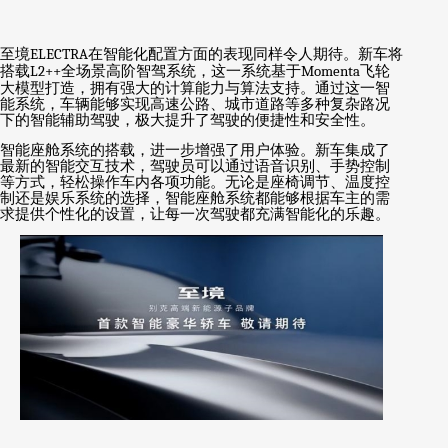
至境
ELECTRA
在智能化配置方面的表现同样令人期待。新车将
搭载
L2++
全场景高阶智驾系统，这一系统基于
Momenta
飞轮
大模型打造，拥有强大的计算能力与算法支持。通过这一智
能系统，车辆能够实现高速公路、城市道路等多种复杂路况
下的智能辅助驾驶，极大提升了驾驶的便捷性和安全性。
智能座舱系统的搭载，进一步增强了用户体验。新车集成了
最新的智能交互技术，驾驶员可以通过语音识别、手势控制
等方式，轻松操作车内各项功能。无论是座椅调节、温度控
制还是娱乐系统的选择，智能座舱系统都能够根据车主的需
求提供个性化的设置，让每一次驾驶都充满智能化的乐趣。