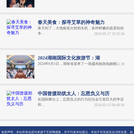
春天美食：探寻艾草的神奇魅力
春天到了，大地焕发出勃勃生机，各种鲜嫩的蔬菜纷纷
争...
2024-05-17 23:45:56
2024湖南国际文化旅游节：湖
2024年6月1日，湖南省迎来了一场盛大的文化旅游...
2024-06-04 20:21:38
中国曾援助犹太人：忘恩负义与历
在国际舞台上，忘恩负义的行为往往会引发巨大的争议
和...
2024-05-13 04:49:36
免责声明：本站所有信息均来源于互联网搜集，并不代表本站观点，本站不对其真实合法性负责。如