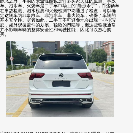
除此之外，车辆的安全性能也是许多买家关注的重点。事故
车、泡水车、火烧车是二手车市场上的
“
隐形杀手
”
，而这辆车
在事故检测、泡水检测和火烧检测中均通过了检查，可以确
定这辆车为非事故车、非泡水车、非火烧车，确保了车辆的
基本安全性。尽管如此，二手车不可避免地会出现一些小瑕
疵，如外观覆盖件的划痕、轻微的凹陷等，但这些瑕疵通常
并不影响车辆的整体安全性和驾驶性能，因此可以放心购
买。