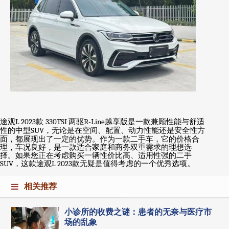
途观
L 2023
款
330TSI
两驱
R-Line
越享版是一款兼顾性能与舒适
性的中型
SUV
，无论是在空间、配置、动力性能还是安全性方
面，都展现出了一定的优势。作为一款二手车，它的价格合
理，车况良好，是一款适合家庭和商务双重需求的理想选
择。如果您正在考虑购买一辆性价比高、适用性强的二手
SUV
，这款途观
L 2023
款无疑是值得考虑的一个优秀选项。
相关推荐
小诊所的收费之谜：患者的无奈与医疗市
场的乱象