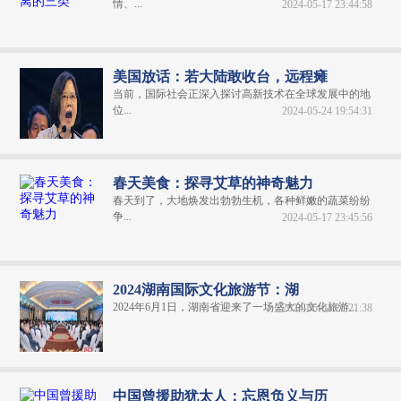
情、...
2024-05-17 23:44:58
美国放话：若大陆敢收台，远程瘫
当前，国际社会正深入探讨高新技术在全球发展中的地
位...
2024-05-24 19:54:31
春天美食：探寻艾草的神奇魅力
春天到了，大地焕发出勃勃生机，各种鲜嫩的蔬菜纷纷
争...
2024-05-17 23:45:56
2024湖南国际文化旅游节：湖
2024年6月1日，湖南省迎来了一场盛大的文化旅游...
2024-06-04 20:21:38
中国曾援助犹太人：忘恩负义与历