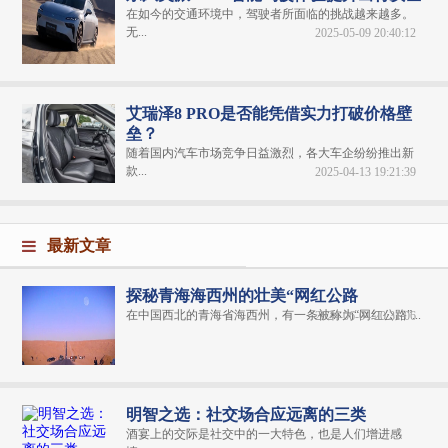
在如今的交通环境中，驾驶者所面临的挑战越来越多。
无...
2025-05-09 20:40:12
艾瑞泽8 PRO是否能凭借实力打破价格壁
垒？
随着国内汽车市场竞争日益激烈，各大车企纷纷推出新
款...
2025-04-13 19:21:39
最新文章
探秘青海海西州的壮美“网红公路
在中国西北的青海省海西州，有一条被称为“网红公路”...
2024-06-04 20:31:06
明智之选：社交场合应远离的三类
酒宴上的交际是社交中的一大特色，也是人们增进感