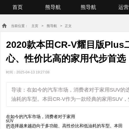
首页
熊导航
熊导航
运营
当前位置：
主页
>
熊导航
> 正文
2020款本田CR-V耀目版Pl
心、性价比高的家用代步首选
时间：2025-04-13 19:27:08
导读：在如今的汽车市场，消费者对于家用SUV的
油耗的车型。本田CR-V作为一款经典的家用SUV
在如今的汽车市场，消费者对于家用
SUV
的选择越来越趋向于多功能、高性价比和低油耗的车型。本田