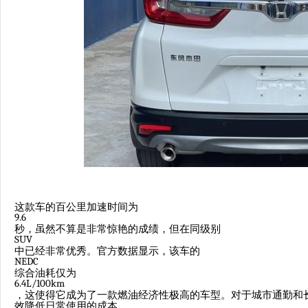
这款车的百公里加速时间为
9.6
秒，虽然不算是非常惊艳的成绩，但在同级别
SUV
中已经非常优秀。官方数据显示，该车的
NEDC
综合油耗仅为
6.4L/100km
，这使得它成为了一款燃油经济性极高的车型。对于城市通勤和
效降低日常使用的成本。