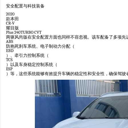
安全配置与科技装备
2020
款本田
CR-V
耀目版
Plus 240TURBO CVT
两驱风尚版在安全配置方面也同样不容忽视。该车配备了多项先
ABS
防抱死刹车系统、电子制动力分配（
EBD
）、牵引力控制系统（
TCS
）以及车身稳定控制系统（
ESP
）等，这些系统能够有效提升车辆的稳定性和安全性，确保驾驶