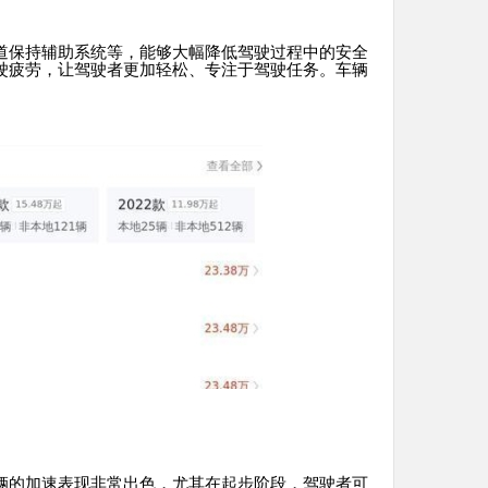
道保持辅助系统等，能够大幅降低驾驶过程中的安全
驶疲劳，让驾驶者更加轻松、专注于驾驶任务。车辆
辆的加速表现非常出色，尤其在起步阶段，驾驶者可