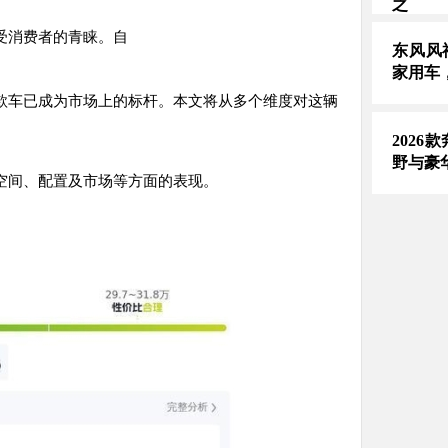
之
受消费者的青睐。自
东风风
家用车
款车已成为市场上的标杆。本文将从多个维度对这辆
2026
野与豪
空间、配置及市场等方面的表现。