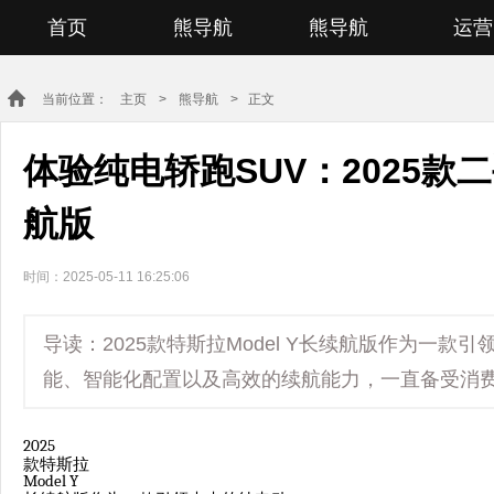
首页
熊导航
熊导航
运营
当前位置：
主页
>
熊导航
> 正文
体验纯电轿跑SUV：2025款二
航版
时间：2025-05-11 16:25:06
导读：2025款特斯拉Model Y长续航版作为一款
能、智能化配置以及高效的续航能力，一直备受消费者
2025
款特斯拉
Model Y