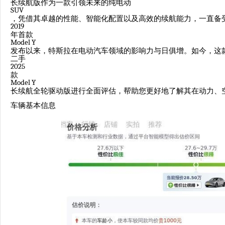
长续航版作为一款引领未来的纯电动
SUV
，凭借其卓越的性能、智能化配置以及高效的续航能力，一直备
2019
年首款
Model Y
发布以来，特斯拉在电动汽车领域的影响力与日俱增。如今，这
二手
2025
款
Model Y
长续航全轮驱动版进行全面评估，帮助您更好地了解其在动力、
车辆基本信息