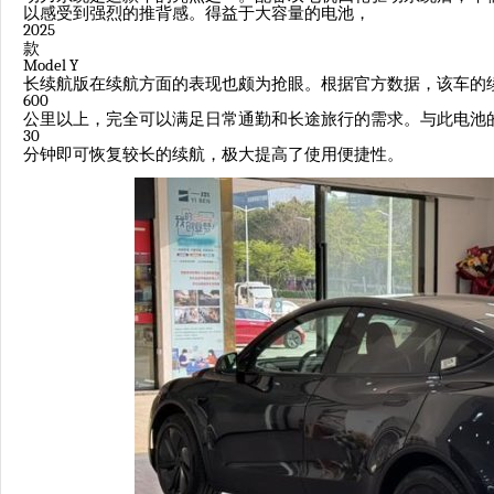
以感受到强烈的推背感。得益于大容量的电池，
2025
款
Model Y
长续航版在续航方面的表现也颇为抢眼。根据官方数据，该车的
600
公里以上，完全可以满足日常通勤和长途旅行的需求。与此电池
30
分钟即可恢复较长的续航，极大提高了使用便捷性。