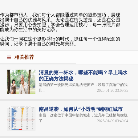
作为都市丽人，我们每个人都能通过简单的摄影技巧，展现
出属于自己的优雅与风采。无论是在街头游走，还是在公园
漫步，只要用心去拍照，学会合理运用技巧，每一张照片都
能成为你生活中的美好记录。
让我们一同在这个摄影盛行的时代，抓住每一个值得纪念的
瞬间，记录下属于自己的时光与美丽。
相关推荐
清晨的第一杯水，哪些不能喝？早上喝水
的正确方法揭秘
清晨的第一缕阳光温柔地洒进窗户，唤醒了沉睡中的我
们...
2025-01-20 23:09:35
南昌逆袭，如何从“小透明”到网红城市
南昌，这座位于中国中部的城市，近几年已经悄然摆脱
了...
2025-01-09 03:49:04