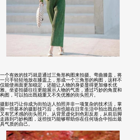
一个有效的技巧就是通过三角形构图来拍摄。弯曲膝盖，将
一只手轻轻地放在膝盖上，形成一个三角形的构图，这样不
仅能使画面更加稳定，还能让人物的身姿显得更加修长优
雅。坐姿拍摄往往更能展示人物的气质，通过巧妙的角度和
构图，可以拍出既稳重又不失优雅的街头照片。
摄影技巧让你成为街拍达人拍照并非一项复杂的技术活，掌
握一些基本的摄影技巧后，你也能在日常生活中拍出既自然
又有艺术感的街头照片。从背景虚化到色彩反差，从前后脚
走路到巧妙构图，这些技巧能够帮助你在任何场合中拍出最
具气质的自己。