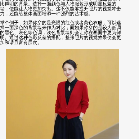
比鲜明的背景。选择一面颜色与人物服装形成明显反差的
墙，便能让人物更加突出。这不仅能够提升照片的视觉冲击
力，还能给整体画面增添一种强烈的艺术感。
举个例子，如果你穿的是亮眼的红色或者黄色衣服，可以选
择一面深色的背景墙来作为对比；而如果你穿的是较为低调
的黑色、灰色等色调，浅色背景墙则会让你在画面中更为鲜
明。通过这种色彩反差的搭配，整张照片的视觉效果便会更
加和谐且富有层次。