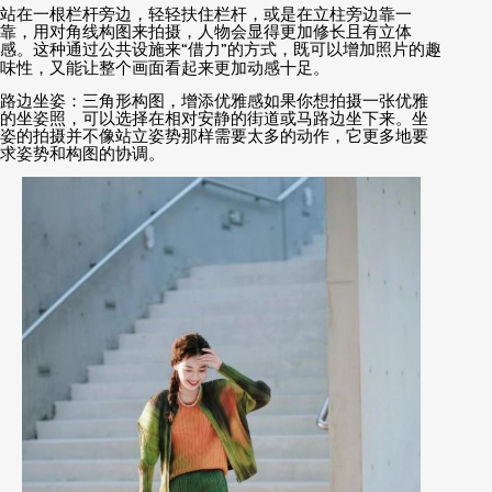
站在一根栏杆旁边，轻轻扶住栏杆，或是在立柱旁边靠一
靠，用对角线构图来拍摄，人物会显得更加修长且有立体
感。这种通过公共设施来
“
借力
”
的方式，既可以增加照片的趣
味性，又能让整个画面看起来更加动感十足。
路边坐姿：三角形构图，增添优雅感如果你想拍摄一张优雅
的坐姿照，可以选择在相对安静的街道或马路边坐下来。坐
姿的拍摄并不像站立姿势那样需要太多的动作，它更多地要
求姿势和构图的协调。