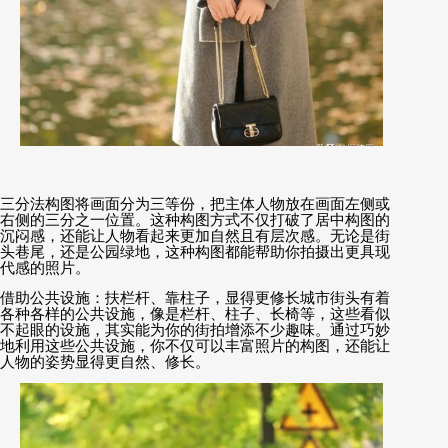
三分法构图将画面分为三等份，把主体人物放在画面左侧或
右侧的三分之一位置。这种构图方式不仅打破了居中构图的
沉闷感，还能让人物看起来更加自然且有层次感。无论是街
头巷尾，还是公园绿地，这种构图都能帮助你拍摄出更具现
代感的照片。
借助公共设施：扶栏杆、靠柱子，显得更修长城市街头有着
各种各样的公共设施，像是栏杆、柱子、长椅等，这些看似
不起眼的设施，其实能为你的街拍增添不少趣味。通过巧妙
地利用这些公共设施，你不仅可以丰富照片的构图，还能让
人物的姿势显得更自然、修长。