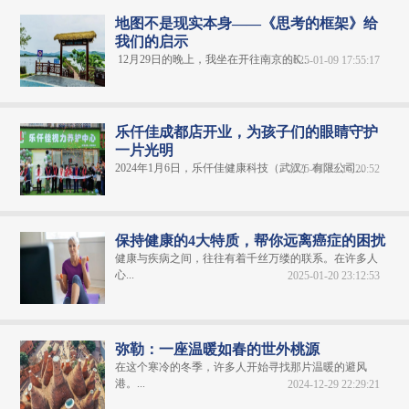
地图不是现实本身——《思考的框架》给
我们的启示
12月29日的晚上，我坐在开往南京的K...
2025-01-09 17:55:17
乐仟佳成都店开业，为孩子们的眼睛守护
一片光明
2024年1月6日，乐仟佳健康科技（武汉）有限公司...
2025-01-12 16:20:52
保持健康的4大特质，帮你远离癌症的困扰
健康与疾病之间，往往有着千丝万缕的联系。在许多人
心...
2025-01-20 23:12:53
弥勒：一座温暖如春的世外桃源
在这个寒冷的冬季，许多人开始寻找那片温暖的避风
港。...
2024-12-29 22:29:21