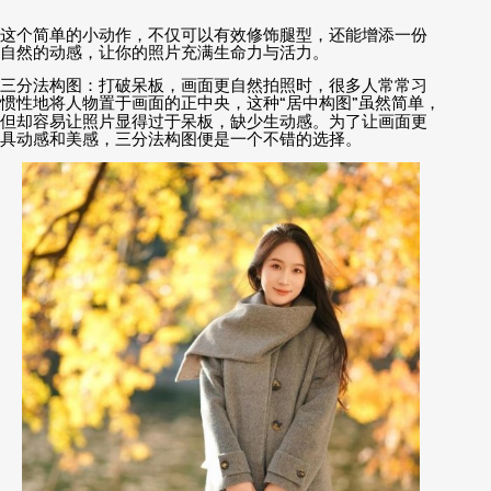
这个简单的小动作，不仅可以有效修饰腿型，还能增添一份
自然的动感，让你的照片充满生命力与活力。
三分法构图：打破呆板，画面更自然拍照时，很多人常常习
惯性地将人物置于画面的正中央，这种
“
居中构图
”
虽然简单，
但却容易让照片显得过于呆板，缺少生动感。为了让画面更
具动感和美感，三分法构图便是一个不错的选择。