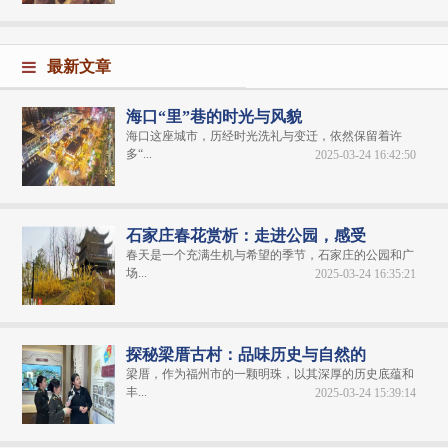
最新文章
海口“里”巷的时光与风貌
海口这座城市，历经时光洗礼与变迁，依然保留着许
多“...
2025-03-24 16:42:50
石家庄春花赏析：走进公园，感受
春天是一个充满生机与希望的季节，石家庄的公园和广
场...
2025-03-24 16:35:21
探秘梁厝古村：品味历史与自然的
梁厝，作为福州市的一颗明珠，以其深厚的历史底蕴和
丰...
2025-03-24 15:39:14