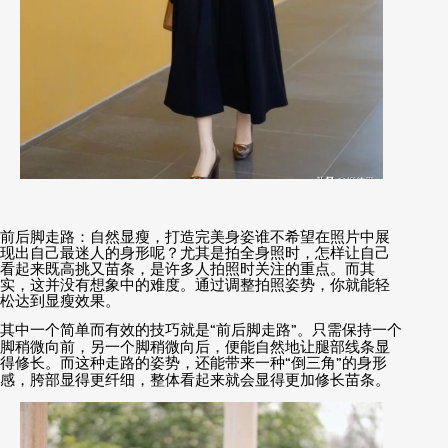
前后脚走路：自然显瘦，打造完美身姿谁不希望在照片中展
现出自己最迷人的身形呢？尤其是拍全身照时，怎样让自己
看起来既高挑又苗条，是许多人拍照时关注的重点。而其
实，这并没有想象中的难度。通过调整拍照姿势，你就能轻
松达到显瘦效果。
其中一个简单而有效的技巧就是
“
前后脚走路
”
。只需保持一个
脚稍微向前，另一个脚稍微向后，便能自然地让腿部线条显
得修长。而这种走路的姿势，还能带来一种
“
倒三角
”
的身形
感，胯部显得更纤细，整体看起来就会显得更加修长苗条。