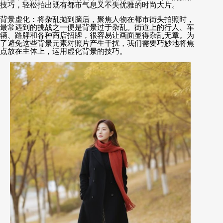
技巧，轻松拍出既有都市气息又不失优雅的时尚大片。
背景虚化：将杂乱抛到脑后，聚焦人物在都市街头拍照时，
最常遇到的挑战之一便是背景过于杂乱。街道上的行人、车
辆、路牌和各种商店招牌，很容易让画面显得杂乱无章。为
了避免这些背景元素对照片产生干扰，我们需要巧妙地将焦
点放在主体上，运用虚化背景的技巧。