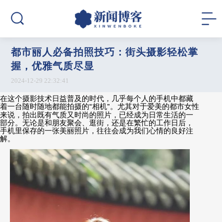
都市丽人必备拍照技巧：街头摄影轻松掌
握，优雅气质尽显
2024-12-29 22:32:41
在这个摄影技术日益普及的时代，几乎每个人的手机中都藏
着一台随时随地都能拍摄的
“
相机
”
。尤其对于爱美的都市女性
来说，拍出既有气质又时尚的照片，已经成为日常生活的一
部分。无论是和朋友聚会、逛街，还是在繁忙的工作日后，
手机里保存的一张美丽照片，往往会成为我们心情的良好注
解。