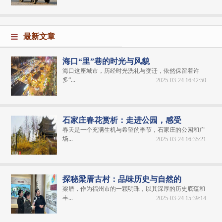
最新文章
海口“里”巷的时光与风貌
海口这座城市，历经时光洗礼与变迁，依然保留着许
多“...
2025-03-24 16:42:50
石家庄春花赏析：走进公园，感受
春天是一个充满生机与希望的季节，石家庄的公园和广
场...
2025-03-24 16:35:21
探秘梁厝古村：品味历史与自然的
梁厝，作为福州市的一颗明珠，以其深厚的历史底蕴和
丰...
2025-03-24 15:39:14