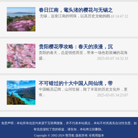
春日江南，鼋头渚的樱花与无锡之
无锡，这座江南的明珠，以其历史文化的积...
2025-03-18 14:47:12
贵阳樱花季攻略：春天的浪漫，沉
贵阳的春天，总是悄然而至，带来一场色彩斑斓的花海
盛...
2025-03-07 14:32:33
不可错过的十大中国人间仙境，带
中国幅员辽阔，山河壮丽，除了丰富的历史文化外，更
有...
2025-03-05 14:23:07
免责声明：本站所有信息均来源于互联网搜集，并不代表本站观点，本站不对其真实合法性负责。如
有信息侵犯了您的权益，请告知，本站将立刻删除。
Copyright © 2002-2024 熊导航 版权所有 非商用版本