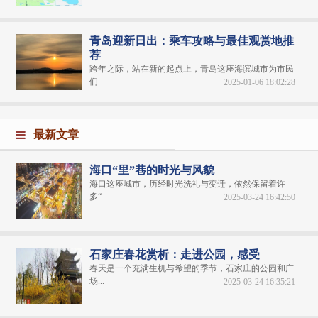
青岛迎新日出：乘车攻略与最佳观赏地推
荐
跨年之际，站在新的起点上，青岛这座海滨城市为市民
们...
2025-01-06 18:02:28
最新文章
海口“里”巷的时光与风貌
海口这座城市，历经时光洗礼与变迁，依然保留着许
多“...
2025-03-24 16:42:50
石家庄春花赏析：走进公园，感受
春天是一个充满生机与希望的季节，石家庄的公园和广
场...
2025-03-24 16:35:21