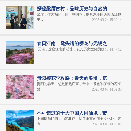
探秘梁厝古村：品味历史与自然的
梁厝，作为福州市的一颗明珠，以其深厚的历史底蕴和
丰...
2025-03-24 15:39:14
春日江南，鼋头渚的樱花与无锡之
无锡，这座江南的明珠，以其历史文化的积...
2025-03-18 14:47:12
贵阳樱花季攻略：春天的浪漫，沉
贵阳的春天，总是悄然而至，带来一场色彩斑斓的花海
盛...
2025-03-07 14:32:33
不可错过的十大中国人间仙境，带
中国幅员辽阔，山河壮丽，除了丰富的历史文化外，更
有...
2025-03-05 14:23:07