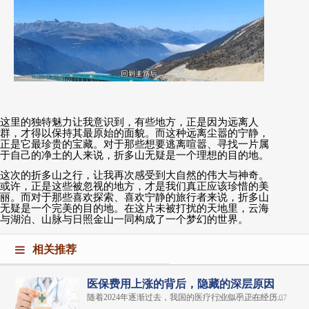
这里的独特魅力让我意识到，有些地方，正是因为远离人
群，才得以保持其最原始的面貌。而这种远离尘嚣的宁静，
正是它最珍贵的宝藏。对于那些想要逃离喧嚣、寻找一片属
于自己的净土的人来说，折多山无疑是一个理想的目的地。
这次的折多山之行，让我再次感受到大自然的伟大与神奇。
或许，正是这些被忽视的地方，才是我们真正应该珍惜的美
丽。而对于那些喜欢探索、喜欢宁静的旅行者来说，折多山
无疑是一个完美的目的地。在这片未被打扰的天地里，云海
与湖泊、山脉与日照金山一同构成了一个梦幻的世界。
相关推荐
医保费用上涨的背后，隐藏的深层原因
随着2024年逐渐过去，我国的医疗行业似乎正在经历...
2025-01-20 23:13:07