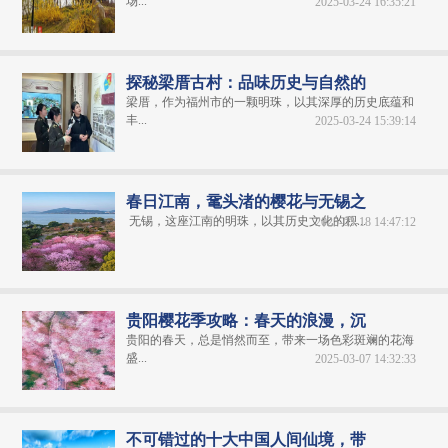
场...
2025-03-24 16:35:21
探秘梁厝古村：品味历史与自然的
梁厝，作为福州市的一颗明珠，以其深厚的历史底蕴和
丰...
2025-03-24 15:39:14
春日江南，鼋头渚的樱花与无锡之
无锡，这座江南的明珠，以其历史文化的积...
2025-03-18 14:47:12
贵阳樱花季攻略：春天的浪漫，沉
贵阳的春天，总是悄然而至，带来一场色彩斑斓的花海
盛...
2025-03-07 14:32:33
不可错过的十大中国人间仙境，带