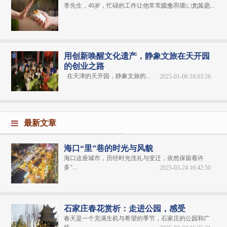
李先生，40岁，忙碌的工作让他常常疲惫不堪，尤其是...
2025-01-20 18:06:21
用创新唤醒文化遗产，静象文旅在天开园
的创业之路
在天津的天开园，静象文旅的...
2025-01-06 18:03:26
最新文章
海口“里”巷的时光与风貌
海口这座城市，历经时光洗礼与变迁，依然保留着许
多“...
2025-03-24 16:42:50
石家庄春花赏析：走进公园，感受
春天是一个充满生机与希望的季节，石家庄的公园和广