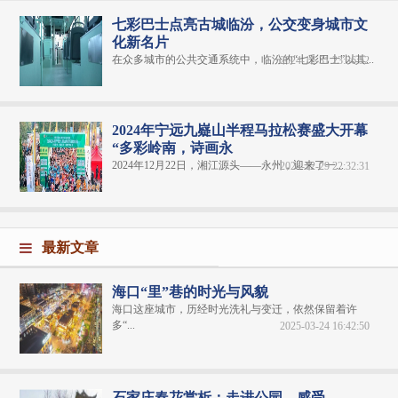
七彩巴士点亮古城临汾，公交变身城市文
化新名片
在众多城市的公共交通系统中，临汾的“七彩巴士”以其...
2024-12-31 23:36:52
2024年宁远九嶷山半程马拉松赛盛大开幕
“多彩岭南，诗画永
2024年12月22日，湘江源头——永州，迎来了一...
2024-12-29 22:32:31
最新文章
海口“里”巷的时光与风貌
海口这座城市，历经时光洗礼与变迁，依然保留着许
多“...
2025-03-24 16:42:50
石家庄春花赏析：走进公园，感受