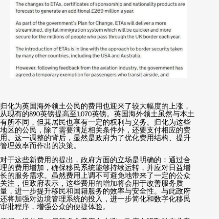
归化为英国海外领土公民的费用也迎来了较大幅度的上涨，
从现有的
890
英镑提高至
1,070
英镑。英国海外领土虽然与本土
有所不同，但其居民也享有一定的权利与义务。归化为这些
地区的公民，除了需要满足相关条件外，还要支付相应的费
用。这一调整的背后，显然是政府为了优化费用结构、提升
管理效率而作出的决策。
对于这些新费用的提出，政府方面的立场是明确的：通过合
理的费用增加，确保移民系统能够持续运转，并应对日益增
长的服务需求。虽然费用上调不可避免地带来了一定的公众
关注，但政府表示，这些费用的增加将会用于改善服务质
量，进一步提升移民和国籍服务的效率与安全性。与此政府
还将加强对边境管理系统的投入，进一步简化和数字化移民
审批程序，增强公众的便捷体验。