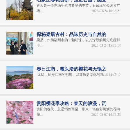
春天是一个充满生机与希望的季节，石家庄的公园和广
场...
2025-03-24 16:35:21
探秘梁厝古村：品味历史与自然的
梁厝，作为福州市的一颗明珠，以其深厚的历史底蕴和
丰...
2025-03-24 15:39:14
春日江南，鼋头渚的樱花与无锡之
无锡，这座江南的明珠，以其历史文化的积...
2025-03-18 14:47:12
贵阳樱花季攻略：春天的浪漫，沉
贵阳的春天，总是悄然而至，带来一场色彩斑斓的花海
盛...
2025-03-07 14:32:33