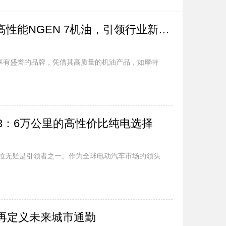
摩特与川崎联手推出高性能NGEN 7机油，引领行业新风潮
享有盛誉的品牌，凭借其高质量的机油产品，如摩特
el 3：6万公里的高性价比纯电选择
拉无疑是引领者之一。作为全球电动汽车市场的领头
：再定义未来城市通勤