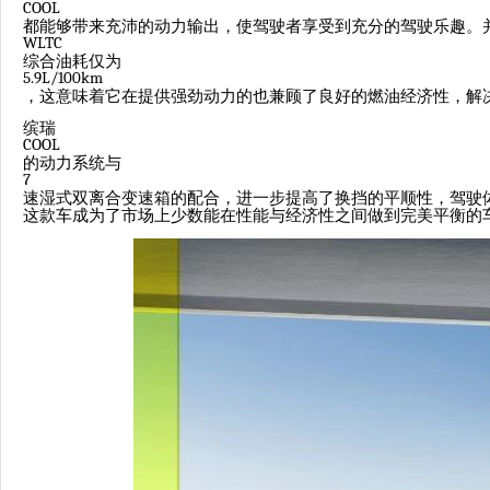
COOL
都能够带来充沛的动力输出，使驾驶者享受到充分的驾驶乐趣。
WLTC
综合油耗仅为
5.9L/100km
，这意味着它在提供强劲动力的也兼顾了良好的燃油经济性，解
缤瑞
COOL
的动力系统与
7
速湿式双离合变速箱的配合，进一步提高了换挡的平顺性，驾驶
这款车成为了市场上少数能在性能与经济性之间做到完美平衡的