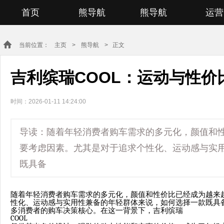
首页
熊导航
熊导航
运营
当前位置：
主页
>
熊导航
> 正文
吉利缤瑞COOL：运动与性价
时间：2026-01-11 14:24:00
导读：随着年轻消费者购车需求的多元化，颜值和
要考虑因素。尤其是对于追求个性化、运动感与实
既具备
随着年轻消费者购车需求的多元化，颜值和性价比已经成为越来
性化、运动感与实用性兼备的年轻群体来说，如何选择一款既具
多消费者的购车决策核心。在这一背景下，吉利缤瑞
COOL