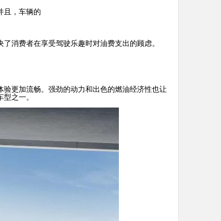
并且，车辆的
决了消费者在享受驾驶乐趣时对油费支出的顾虑。
体验更加流畅。强劲的动力和出色的燃油经济性也让
车型之一。