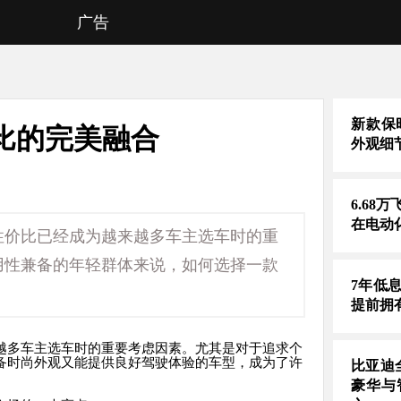
广告
新款保时
比的完美融合
外观细
6.68
在电动
性价比已经成为越来越多车主选车时的重
用性兼备的年轻群体来说，如何选择一款
7年低
提前拥
越多车主选车时的重要考虑因素。尤其是对于追求个
备时尚外观又能提供良好驾驶体验的车型，成为了许
比亚迪
豪华与