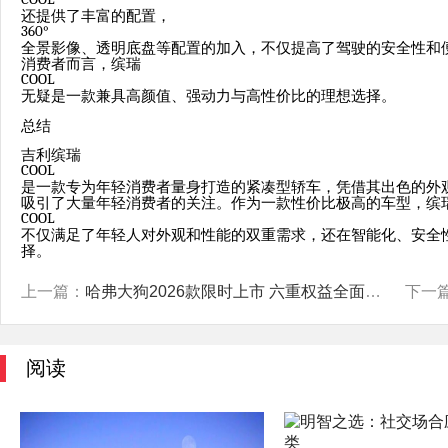
还提供了丰富的配置，
360°
全景影像、透明底盘等配置的加入，不仅提高了驾驶的安全性和
消费者而言，缤瑞
COOL
无疑是一款兼具高颜值、强动力与高性价比的理想选择。
总结
吉利缤瑞
COOL
是一款专为年轻消费者量身打造的紧凑型轿车，凭借其出色的外
吸引了大量年轻消费者的关注。作为一款性价比极高的车型，缤
COOL
不仅满足了年轻人对外观和性能的双重需求，还在智能化、安全
择。
上一篇：
哈弗大狗2026款限时上市 六重权益全面升级
下一
阅读