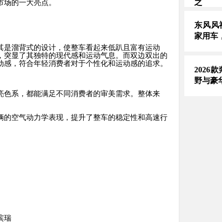
之
市场的一大亮点。
东风风
家用车
其是溜背式的设计，使整车看起来低趴且富有运动
，突显了其独特的现代感和运动气息。而双边双出的
动感，符合年轻消费者对于个性化和运动感的追求。
2026
野与豪
亮色系，都能满足不同消费者的审美需求。整体来
辆的空气动力学表现，提升了整车的稳定性和高速行
缤瑞