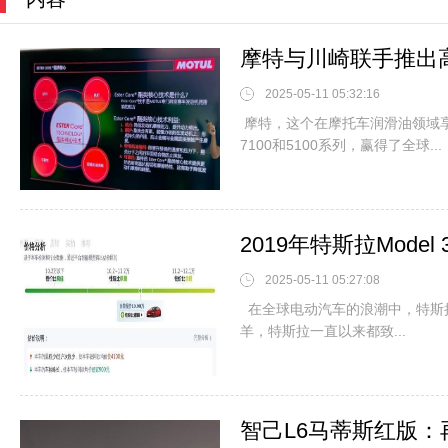
2025-05-11 05:32:16
摩特，这个在摩托车润滑油领域
7100和5100系列，赢得了全球...
2019年特斯拉Mod
2025-05-11 05:27:08
在全球电动汽车的浪潮中，特斯
羊，特斯拉一直以来都致...
智己L6马蒂斯红版