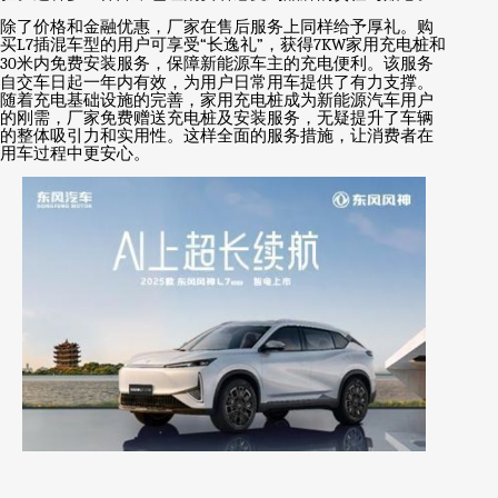
除了价格和金融优惠，厂家在售后服务上同样给予厚礼。购
买
L7
插混车型的用户可享受
“
长逸礼
”
，获得
7KW
家用充电桩和
30
米内免费安装服务，保障新能源车主的充电便利。该服务
自交车日起一年内有效，为用户日常用车提供了有力支撑。
随着充电基础设施的完善，家用充电桩成为新能源汽车用户
的刚需，厂家免费赠送充电桩及安装服务，无疑提升了车辆
的整体吸引力和实用性。这样全面的服务措施，让消费者在
用车过程中更安心。