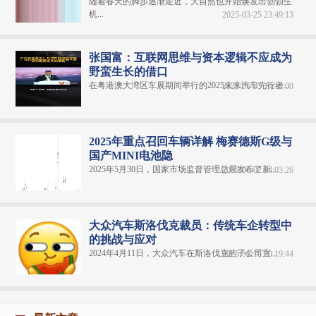
随着春天的脚步逐渐走近，大自然也开始焕发出勃勃生
机...
2025-03-25 23:49:13
张国富：互联网思维与资本逻辑不应成为
野蛮生长的借口
在粤港澳大湾区车展期间举行的2025未来汽车先行者...
2025-06-05 14:10:00
2025年重点召回车辆详解 梅赛德斯G级与
国产MINI电池隐
2025年5月30日，国家市场监督管理总局发布了新...
2025-06-02 14:03:26
大众汽车斯洛伐克裁员：传统车企转型中
的挑战与应对
2024年4月11日，大众汽车在斯洛伐克的子公司宣...
2025-04-18 20:19:44