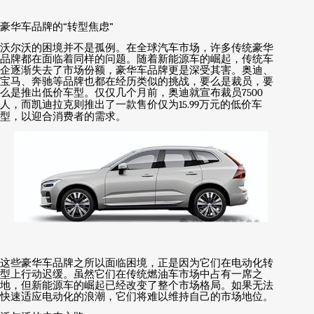
豪华车品牌的
“
转型焦虑
”
沃尔沃的困境并不是孤例。在全球汽车市场，许多传统豪华
品牌都在面临着同样的问题。随着新能源车的崛起，传统车
企逐渐失去了市场份额，豪华车品牌更是深受其害。奥迪、
宝马、奔驰等品牌也都在经历类似的挑战，要么是裁员，要
么是推出低价车型。仅仅几个月前，奥迪就宣布裁员
7500
人，而凯迪拉克则推出了一款售价仅为
15.99
万元的低价车
型，以迎合消费者的需求。
这些豪华车品牌之所以面临困境，正是因为它们在电动化转
型上行动迟缓。虽然它们在传统燃油车市场中占有一席之
地，但新能源车的崛起已经改变了整个市场格局。如果无法
快速适应电动化的浪潮，它们将难以维持自己的市场地位。