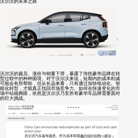
沃尔沃的未来之路
沃尔沃的裁员、涨价与销量下滑，暴露了传统豪华品牌在转
型过程中的种种困境。对于沃尔沃来说，短期内的成本削减
可能会有所帮助，但从长远来看，只有通过加快电动化、智
能化转型，才能真正找回市场竞争力。如何在快速变化的市
场中站稳脚跟，依然是沃尔沃乃至所有豪华车品牌需要面对
的巨大挑战。