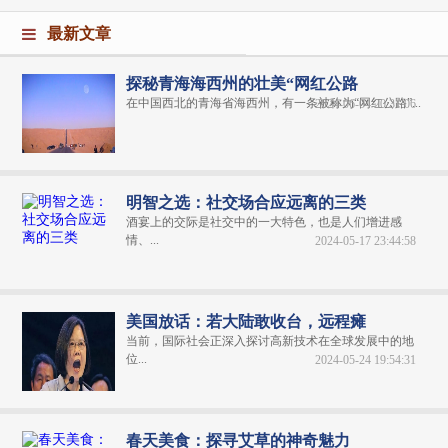
最新文章
探秘青海海西州的壮美“网红公路
在中国西北的青海省海西州，有一条被称为“网红公路”...
2024-06-04 20:31:06
明智之选：社交场合应远离的三类
酒宴上的交际是社交中的一大特色，也是人们增进感
情、...
2024-05-17 23:44:58
美国放话：若大陆敢收台，远程瘫
当前，国际社会正深入探讨高新技术在全球发展中的地
位...
2024-05-24 19:54:31
春天美食：探寻艾草的神奇魅力