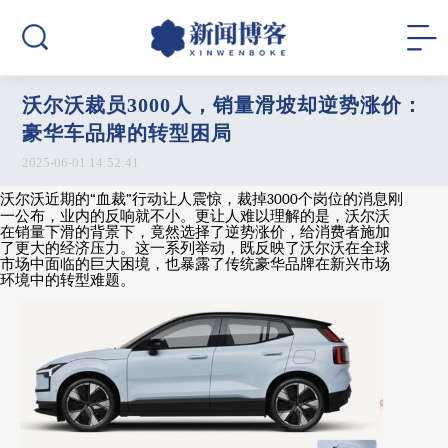
沃尔沃裁员3000人，销量滑坡却逆势涨价：
豪华车品牌的转型困局
2025-06-01 14:52:41
沃尔沃近期的
“
血裁
”
行动让人震惊，裁掉
3000
个岗位的消息刚
一公布，业内的反响就不小。更让人难以理解的是，沃尔沃
在销量下滑的背景下，竟然选择了逆势涨价，给消费者施加
了更大的经济压力。这一系列举动，既反映了沃尔沃在全球
市场中面临的巨大困境，也暴露了传统豪华品牌在新兴市场
环境中的转型难题。