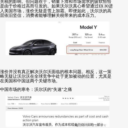
关税的影响。但问题在于，销量下滑和市场需求的疲软恰恰
是由于价格过高而引发的。如果沃尔沃真心希望通过
EX 30
进
入美国市场，涨价无疑是雪上加霜。即便如此，沃尔沃的高
层依旧坚信，消费者能够理解关税带来的成本压力。
涨价并没有真正解决沃尔沃面临的根本问题。相反，这一策
略无疑让沃尔沃在全球竞争中处于更加被动的位置，尤其是
在美国和中国这两个关键市场。
中国市场的寒冬：沃尔沃的
“
失速
”
之痛