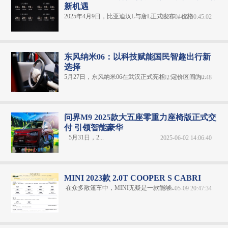
新机遇
2025年4月9日，比亚迪汉L与唐L正式发布，价格...
2025-04-12 00:45:02
东风纳米06：以科技赋能国民智趣出行新
选择
5月27日，东风纳米06在武汉正式亮相，定价区间为...
2025-06-01 14:50:48
问界M9 2025款大五座零重力座椅版正式交
付 引领智能豪华
5月31日，2...
2025-06-02 14:06:40
MINI 2023款 2.0T COOPER S CABRI
在众多敞篷车中，MINI无疑是一款能够...
2025-05-09 20:47:34