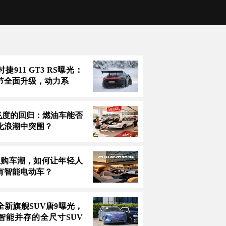
捷911 GT3 RS曝光：
节全面升级，动力系
万飞度的回归：燃油车能否
化浪潮中突围？
息购车潮，如何让年轻人
有智能电动车？
全新旗舰SUV唐9曝光，
智能并存的全尺寸SUV