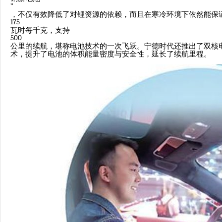
”
，不仅有效降低了对锂资源的依赖，而且在寒冷环境下依然能保
175
瓦时每千克，支持
500
公里的续航，堪称电池技术的一次飞跃。宁德时代还推出了双核
术，提升了电池的体积能量密度与安全性，延长了续航里程。