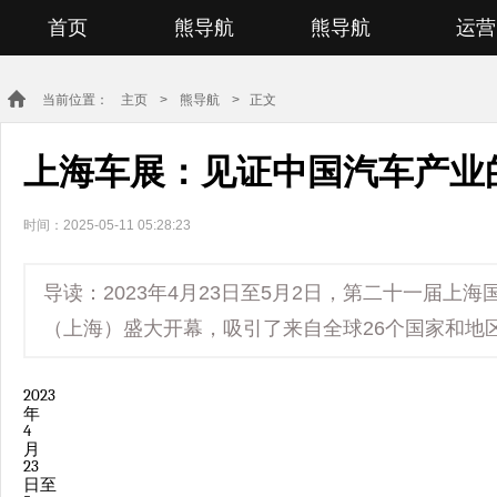
首页
熊导航
熊导航
运营
当前位置：
主页
>
熊导航
> 正文
上海车展：见证中国汽车产业
时间：2025-05-11 05:28:23
导读：2023年4月23日至5月2日，第二十一届
（上海）盛大开幕，吸引了来自全球26个国家和地区
2023
年
4
月
23
日至