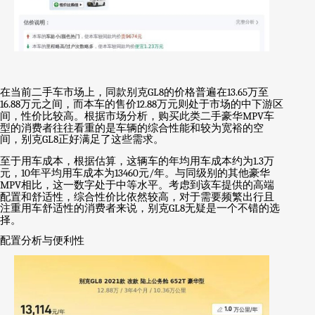
在当前二手车市场上，同款别克
GL8
的价格普遍在
13.65
万至
16.88
万元之间，而本车的售价
12.88
万元则处于市场的中下游区
间，性价比较高。根据市场分析，购买此类二手豪华
MPV
车
型的消费者往往看重的是车辆的综合性能和较为宽裕的空
间，别克
GL8
正好满足了这些需求。
至于用车成本，根据估算，这辆车的年均用车成本约为
1.3
万
元，
10
年平均用车成本为
13460
元
/
年。与同级别的其他豪华
MPV
相比，这一数字处于中等水平。考虑到该车提供的高端
配置和舒适性，综合性价比依然较高，对于需要频繁出行且
注重用车舒适性的消费者来说，别克
GL8
无疑是一个不错的选
择。
配置分析与便利性