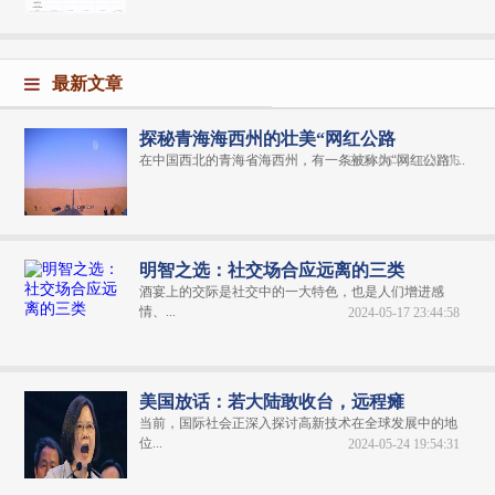
最新文章
探秘青海海西州的壮美“网红公路
在中国西北的青海省海西州，有一条被称为“网红公路”...
2024-06-04 20:31:06
明智之选：社交场合应远离的三类
酒宴上的交际是社交中的一大特色，也是人们增进感
情、...
2024-05-17 23:44:58
美国放话：若大陆敢收台，远程瘫
当前，国际社会正深入探讨高新技术在全球发展中的地
位...
2024-05-24 19:54:31