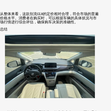
从整体来看，这款别克
GL8
的定价相对合理，符合市场的普遍
价格水平。消费者在购买时，可以根据车辆的具体状况与市
场行情进行综合评估，确保购车决策的准确性。
总结