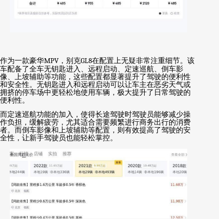
作为一款豪华
MPV
，别克
GL8
在配置上无疑非常注重细节。该
车配备了全车无钥匙进入、远程启动、定速巡航、倒车影
像、上坡辅助等功能，这些配置都显著提升了驾驶的便利性
和安全性。无钥匙进入和远程启动可以让车主在恶劣天气或
拥挤的停车场中更轻松地使用车辆，极大提升了日常驾驶的
便利性。
而定速巡航功能的加入，使得长途驾驶时驾驶员能够减少操
作负担，缓解疲劳，尤其适合需要频繁进行商务出行的消费
者。而倒车影像和上坡辅助等配置，则有效提高了驾驶的安
全性，让新手驾驶员也能轻松掌控。