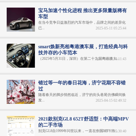
宝马加速个性化进程 推出更多限量版稀有
车型
在当今竞争日益激烈的汽车市场中，品牌之间的差异化
已...
2025-05-11 05:25:44
smart焕新亮相粤港澳车展，打造经典与科
技并存的小车范本
（2025年5月31日，深圳）在第二十九届粤港澳大...
2025-06-05 14:11:43
错过等一年的春日花海，济宁花期不容错
过
随着春天的脚步悄然临近，济宁的街头巷尾仿佛瞬间焕
发...
2025-04-15 02:49:32
2021款别克GL8 652T舒适型：中高端MPV
的二手市场
别克GL8自1999年问世以来，一直在中国MPV市...
2025-05-11 05:30:40