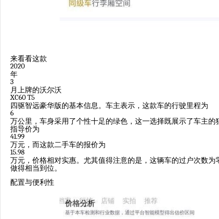
来看看这款
2020
年
3
月上牌的沃尔沃
XC60 T5
四驱智远豪华版的基本信息。车主表示，这款车的行驶里程为
6
万公里，车身采用了个性十足的绿色，这一选择既展示了车主的
指导价为
41.99
万元，而这款二手车的报价为
15.98
万元，价格相对实惠。尤其值得注意的是，这辆车的过户次数为
做得相当到位。
配置与便利性