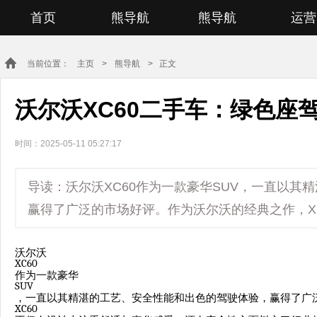
首页
熊导航
熊导航
运营
当前位置：
主页
>
熊导航
> 正文
沃尔沃XC60二手车：绿色座
时间：2025-05-11 05:27:17
导读：沃尔沃XC60作为一款豪华SUV，一直以其
赢得了广泛的市场好评。作为沃尔沃的经典之作，X
沃尔沃
XC60
作为一款豪华
SUV
，一直以其精湛的工艺、安全性能和出色的驾驶体验，赢得了广
XC60