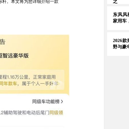
之
标杆。本文将为您详细介绍一款
东风风
家用车
2026
野与豪