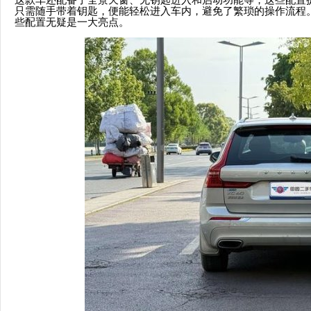
这款车还配备了全景天窗、无钥匙进入和启动功能等，这些配置
只需随手带着钥匙，便能轻松进入车内，避免了繁琐的操作流程
些配置无疑是一大亮点。