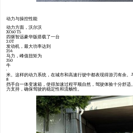
动力与操控性能
动力方面，沃尔沃
XC60 T5
四驱智远豪华版搭载了一台
2.0T
发动机，最大功率达到
254
马力，峰值扭矩为
350
牛
·
米。这样的动力系统，在城市和高速行驶中都表现得游刃有余。
8
挡手自一体变速箱，使得加速过程平顺自然，驾驶体验十分舒适
力支持，确保驾驶的稳定性和流畅性。