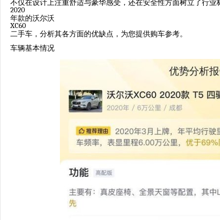
不仅在设计上注重舒适与豪华感受，还在安全性方面树立了行业
2020
年款的沃尔沃
XC60
二手车，分析其各方面的优缺点，为您提供购车参考。
车辆基本情况