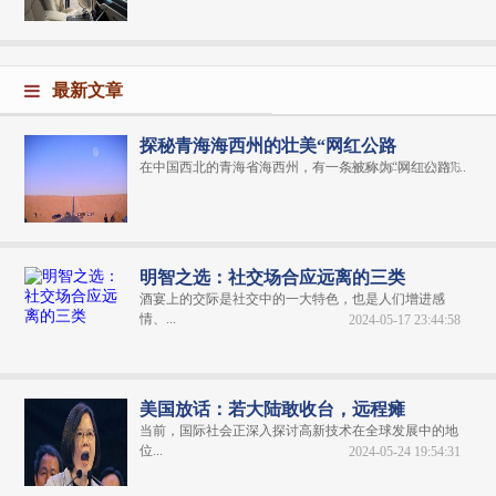
最新文章
探秘青海海西州的壮美“网红公路
在中国西北的青海省海西州，有一条被称为“网红公路”...
2024-06-04 20:31:06
明智之选：社交场合应远离的三类
酒宴上的交际是社交中的一大特色，也是人们增进感
情、...
2024-05-17 23:44:58
美国放话：若大陆敢收台，远程瘫
当前，国际社会正深入探讨高新技术在全球发展中的地
位...
2024-05-24 19:54:31