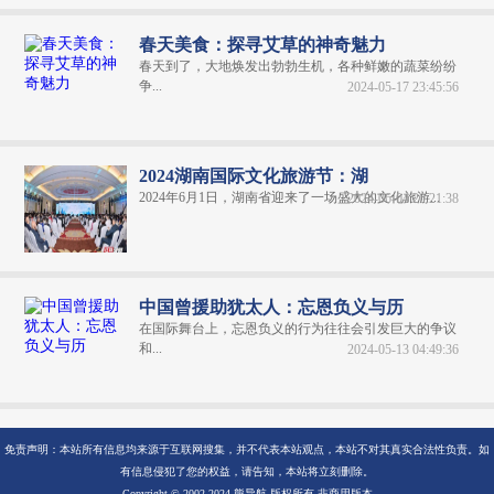
春天美食：探寻艾草的神奇魅力
春天到了，大地焕发出勃勃生机，各种鲜嫩的蔬菜纷纷
争...
2024-05-17 23:45:56
2024湖南国际文化旅游节：湖
2024年6月1日，湖南省迎来了一场盛大的文化旅游...
2024-06-04 20:21:38
中国曾援助犹太人：忘恩负义与历
在国际舞台上，忘恩负义的行为往往会引发巨大的争议
和...
2024-05-13 04:49:36
免责声明：本站所有信息均来源于互联网搜集，并不代表本站观点，本站不对其真实合法性负责。如
有信息侵犯了您的权益，请告知，本站将立刻删除。
Copyright © 2002-2024 熊导航 版权所有 非商用版本