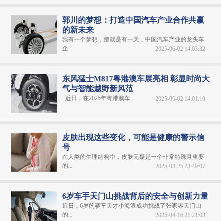
郭川的梦想：打造中国汽车产业合作共赢
的新未来
我有一个梦想，那就是有一天，中国汽车产业的龙头车
企...
2025-06-02 14:03:32
东风猛士M817粤港澳车展亮相 彰显时尚大
气与智能越野新风范
近日，在2025年粤港澳车...
2025-06-02 14:01:10
皮肤出现这些变化，可能是健康的警示信
号
在人类的生理结构中，皮肤无疑是一个非常特殊且重要
的...
2025-03-25 23:49:07
6岁车手天门山挑战背后的安全与创新力量
近日，6岁的赛车天才小海浪成功挑战了张家界天门山
的...
2025-04-16 21:21:03