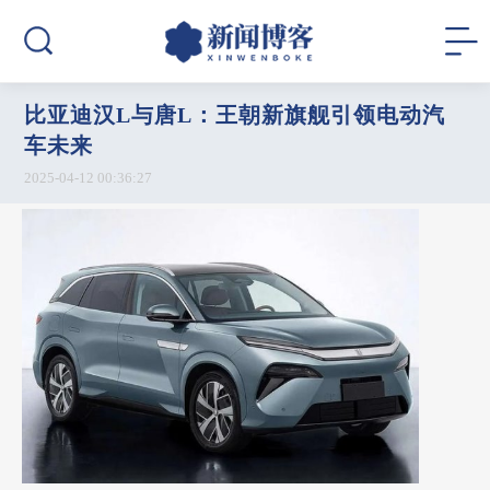
比亚迪汉L与唐L：王朝新旗舰引领电动汽
车未来
2025-04-12 00:36:27