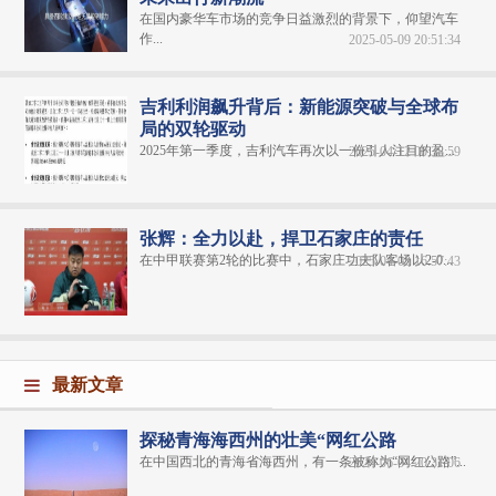
在国内豪华车市场的竞争日益激烈的背景下，仰望汽车
作...
2025-05-09 20:51:34
吉利利润飙升背后：新能源突破与全球布
局的双轮驱动
2025年第一季度，吉利汽车再次以一份引人注目的盈...
2025-04-12 00:38:59
张辉：全力以赴，捍卫石家庄的责任
在中甲联赛第2轮的比赛中，石家庄功夫队客场以2-0...
2025-04-03 16:57:43
最新文章
探秘青海海西州的壮美“网红公路
在中国西北的青海省海西州，有一条被称为“网红公路”...
2024-06-04 20:31:06