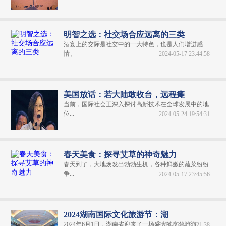
明智之选：社交场合应远离的三类
酒宴上的交际是社交中的一大特色，也是人们增进感
情、...
2024-05-17 23:44:58
美国放话：若大陆敢收台，远程瘫
当前，国际社会正深入探讨高新技术在全球发展中的地
位...
2024-05-24 19:54:31
春天美食：探寻艾草的神奇魅力
春天到了，大地焕发出勃勃生机，各种鲜嫩的蔬菜纷纷
争...
2024-05-17 23:45:56
2024湖南国际文化旅游节：湖
2024年6月1日，湖南省迎来了一场盛大的文化旅游...
2024-06-04 20:21:38