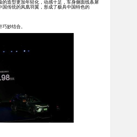
脸的造型更加年轻化，动感十足，车身侧面线条犀
中国传统的凤凰羽翼，形成了极具中国特色的
计巧妙结合。