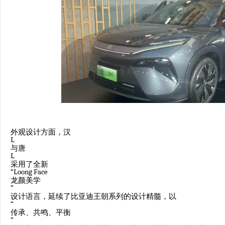
外观设计方面，汉
L
与唐
L
采用了全新
“Loong Face
龙颜美学
”
设计语言，延续了比亚迪王朝系列的设计精髓，以
“
传承、共鸣、平衡
”