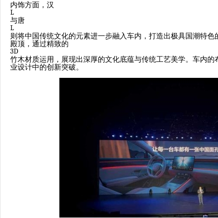
内饰方面，汉
L
与唐
L
则将中国传统文化的元素进一步融入车内，打造出极具国潮特色
殿顶，通过精致的
3D
竹木材质运用，展现出深厚的文化底蕴与传统工艺美学。车内的
业设计中的创新突破。