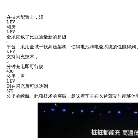
在技术配置上，汉
L EV
和唐
L EV
全系搭载了比亚迪最新的超级
e
平台，采用全域千伏高压架构，使得电池和电驱系统的性能得到
L EV
支持闪充技术，
5
分钟充电即可行驶
400
公里，唐
L EV
则在闪充后可以达到
370
公里的续航。此项技术的突破，意味着车主在长途驾驶时能够体