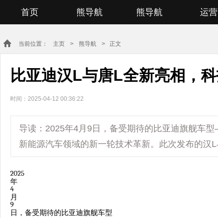
首页
熊导航
熊导航
运营
当前位置：
主页
>
熊导航
> 正文
比亚迪汉L与唐L全新亮相，
时间：2025-04-12 00:36:22
导读：2025年4月9日，备受期待的比亚迪旗舰车
新能源汽车领域的新一轮技术革新。此次发布的汉L
2025
年
4
月
9
日，备受期待的比亚迪旗舰车型