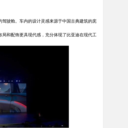
的驾驶舱。车内的设计灵感来源于中国古典建筑的庑
布局和配饰更具现代感，充分体现了比亚迪在现代工