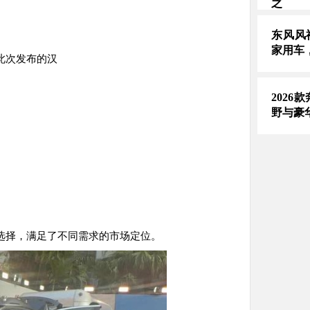
之
东风风
家用车
此次发布的汉
2026
野与豪
选择，满足了不同需求的市场定位。