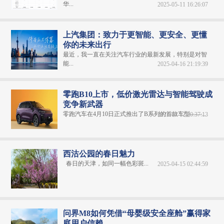
华...
2025-05-11 16:26:07
上汽集团：致力于更智能、更安全、更懂
你的未来出行
最近，我一直在关注汽车行业的最新发展，特别是对智
能...
2025-04-16 21:19:39
零跑B10上市，低价激光雷达与智能驾驶成
竞争新武器
零跑汽车在4月10日正式推出了B系列的首款车型——...
2025-04-12 00:37:13
西沽公园的春日魅力
春日的天津，如同一幅色彩斑...
2025-04-15 02:44:59
问界M8如何凭借“母婴级安全座舱”赢得家
庭用户信赖