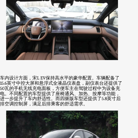
车内设计方面，宋
L EV
保持高水平的豪华配置。车辆配备了
15.6
英寸中控大屏和悬浮式全液晶仪表盘，副仪表台还提供了
50
瓦的手机无线充电面板，方便车主在驾驶过程中为设备充
电。不同配置的车型提供了座椅通风、加热、按摩等功能，
进一步提升了车内舒适性。而四驱版车型还提供了
5.8
英寸后
排空调控制屏，满足后排乘客的舒适需求。