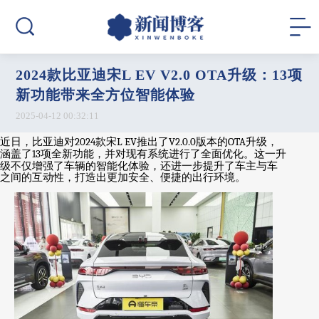
2024款比亚迪宋L EV V2.0 OTA升级：13项
新功能带来全方位智能体验
2025-04-12 00:32:11
近日，比亚迪对
2024
款宋
L EV
推出了
V2.0.0
版本的
OTA
升级，
涵盖了
13
项全新功能，并对现有系统进行了全面优化。这一升
级不仅增强了车辆的智能化体验，还进一步提升了车主与车
之间的互动性，打造出更加安全、便捷的出行环境。