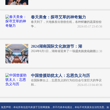
春天美食：探寻艾草的神奇魅力
春天到了，大地焕发出勃勃生机，各种鲜嫩的蔬菜纷纷
争...
2024-05-17 23:45:56
2024湖南国际文化旅游节：湖
2024年6月1日，湖南省迎来了一场盛大的文化旅游...
2024-06-04 20:21:38
中国曾援助犹太人：忘恩负义与历
在国际舞台上，忘恩负义的行为往往会引发巨大的争议
和...
2024-05-13 04:49:36
免责声明：本站所有信息均来源于互联网搜集，并不代表本站观点，本站不对其真实合法性负责。如