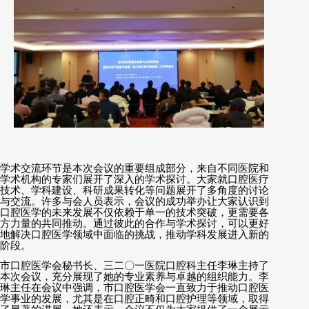
学术交流环节是本次会议的重要组成部分，来自不同医院和
学术机构的专家们展开了深入的学术探讨。大家就口腔医疗
技术、学科建设、科研成果转化等问题展开了多角度的讨论
与交流。许多与会人员表示，会议的成功举办让大家认识到
口腔医学的未来发展不仅依赖于单一的技术突破，更需要各
方力量的共同推动。通过彼此的合作与学术探讨，可以更好
地解决口腔医学领域中面临的挑战，推动学科发展进入新的
阶段。
市口腔医学会秘书长、三二〇一医院口腔科主任李琳主持了
本次会议，充分展现了她的专业素养与卓越的组织能力。李
琳主任在会议中强调，市口腔医学会一直致力于推动口腔医
学事业的发展，尤其是在口腔正畸和口腔护理等领域，取得