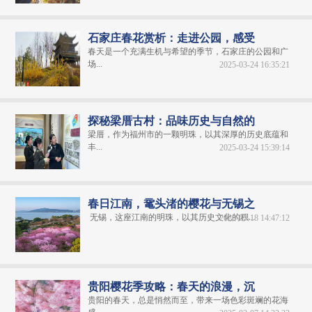
石家庄春花赏析：走进公园，感受
春天是一个充满生机与希望的季节，石家庄的公园和广
场...
2025-03-24 16:35:21
探秘梁厝古村：品味历史与自然的
梁厝，作为福州市的一颗明珠，以其深厚的历史底蕴和
丰...
2025-03-24 15:39:14
春日江南，鼋头渚的樱花与无锡之
无锡，这座江南的明珠，以其历史文化的积...
2025-03-18 14:47:12
贵阳樱花季攻略：春天的浪漫，沉
贵阳的春天，总是悄然而至，带来一场色彩斑斓的花海