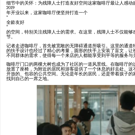
细节中的关怀：为残障人士打造友好空间这家咖啡厅最让人感动
2019
年开业以来，这家咖啡厅便坚持打造一个
“
全龄友好
”
的空间，特别关注残障人士的需求。在这里，残障人士不仅能够
节。
记者走进咖啡厅，首先被宽敞的无障碍通道所吸引。这里的通道
的扶手设计也经过了精心的考量，圆形的扶手上安装了盲文，让
不同群体的需求，使得每一个来店的人都能享受到平等的服务与
咖啡厅门口的两棵大树也成为了社区的一道风景线。在咖啡厅的
放置了座椅，为附近的居民和游客提供了一个休息的好去处。这
开放的、包容的公共空间。无论是年长的居民，还是带着孩子的
找到自己的一席之地。