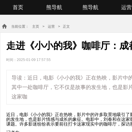
首页
熊导航
熊导航
运营
当前位置：
主页
>
运营
> 正文
走进《小小的我》咖啡厅：成
时间：2025-01-09 17:57:55
导读：近日，电影《小小的我》正在热映，影片中
其中一处咖啡厅，它不仅是故事的发生地，也是影
这家咖
近日，电影《小小的我》正在热映，影片中的许多取景地吸引了
的发生地，也是影片情感与成长的象征。电影中，刘春和在这家
课题。许多影迷纷纷表示要前往打卡这家现实中的咖啡厅，探访