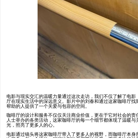
电影与现实交汇的温暖力量通过这次走访，我们不仅了解了电影
厅在现实生活中的深远意义。影片中的刘春和通过这家咖啡厅找
帮助的人提供了一个关爱与包容的空间。
咖啡厅的设计和服务不仅仅关注商业价值，更在于它对社会的责
人士举办的各类活动，这家咖啡厅的每一个细节都体现了温暖与
光，照亮了更多人的心。
电影通过镜头将这家咖啡厅带入了更多人的视野，而咖啡厅本身