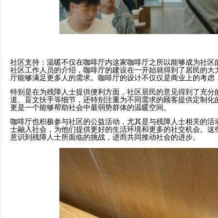
社区支持：温暖不仅在咖啡厅内这家咖啡厅之所以能够成为社区
社区工作人员的介绍，咖啡厅的建设在一开始就得到了居民的大
厅能够满足更多人的需求。咖啡厅的设计不仅仅是商业上的考虑
特别是在为残障人士提供便利方面，社区居民的意见得到了充分
道、盲文扶手等细节，还特别注重为不同需求的顾客提供定制化
更是一个能够帮助社会中最弱势群体的温暖空间。
咖啡厅也积极参与社区的公益活动，尤其是与残障人士相关的活
士融入社会，为他们提供更好的生活环境和更多的社交机会。这
意识到残障人士所面临的挑战，进而共同推动社会的进步。