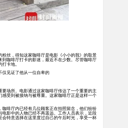
的粉丝，得知这家咖啡厅是电影《小小的我》的取景
来到咖啡厅打卡的影迷，最近不在少数。尽管咖啡厅
的打卡地。
不仅见证了他从一位自卑的
重要场所。电影通过这家咖啡厅传达了一个重要的主
们感受到被接纳与被尊重。这家咖啡厅正是这样一个
，咖啡厅内已经有几位顾客正在拍照留念，他们纷纷
与电影中的人物已经不再遥远。工作人员表示，近段
至会特意选择在这里度过自己的午后时光，享受一杯