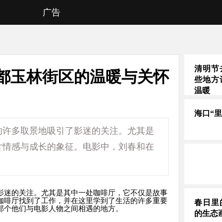
广告
清明节
都玉林街区的温暖与关怀
些地方
温暖
海口“
的许多取景地吸引了影迷的关注。尤其是
片情感与成长的象征。电影中，刘春和在
影迷的关注。尤其是其中一处咖啡厅，它不仅是故事
咖啡厅找到了工作，并在这里学到了生活的许多重要
春日里
那个他们与电影人物之间相遇的地方。
的生态