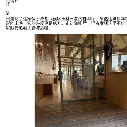
记者在
12
月
31
日走访了这家位于成都武侯区玉林三巷的咖啡厅。虽然这里原本
影的上映，它的热度更是飙升。走进咖啡厅，记者发现这里不仅
默默传递着关爱与温暖。