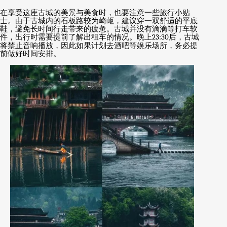
在享受这座古城的美景与美食时，也要注意一些旅行小贴
士。由于古城内的石板路较为崎岖，建议穿一双舒适的平底
鞋，避免长时间行走带来的疲惫。古城并没有滴滴等打车软
件，出行时需要提前了解出租车的情况。晚上
23:30
后，古城
将禁止音响播放，因此如果计划去酒吧等娱乐场所，务必提
前做好时间安排。