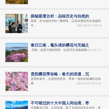
探秘梁厝古村：品味历史与自然的
梁厝，作为福州市的一颗明珠，以其深厚的历史底蕴和
丰...
2025-03-24 15:39:14
春日江南，鼋头渚的樱花与无锡之
无锡，这座江南的明珠，以其历史文化的积...
2025-03-18 14:47:12
贵阳樱花季攻略：春天的浪漫，沉
贵阳的春天，总是悄然而至，带来一场色彩斑斓的花海
盛...
2025-03-07 14:32:33
不可错过的十大中国人间仙境，带
中国幅员辽阔，山河壮丽，除了丰富的历史文化外，更