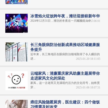
冰雪焰火绽放跨年夜，潍坊迎接崭新年华
2024年12月31日，潍坊的冬夜在一片璀璨灯火中...
2025-01-04 17:06:01
长三角眼病防治创新成果推动区域健康服
务提升
近年来，长三角地区在眼病防治领域取得了令人瞩目的
进...
2025-01-20 18:11:05
云端家风：清廉重庆家风助廉主题展带你
走进家风文化的深处
家风，这一古老而又充满现代活力的文化符号，始终贯
穿...
2025-01-06 18:07:51
癌症风险隐匿厨房，医生建议：四个做饭
习惯需及时改变