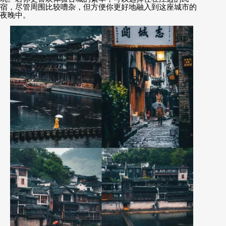
宿，尽管周围比较嘈杂，但方便你更好地融入到这座城市的
夜晚中。