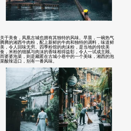
关于美食，凤凰古城也拥有其独特的风味。早晨，一碗热气
腾腾的湘西牛肉粉，配上新鲜的牛肉和独特的调料，味道鲜
美，令人回味无穷。四季粉馆的肉沫粉，是当地的传统美
食，米粉的细腻与肉沫的香味相得益彰，令人一试成主顾。
而婆婆泡菜，则是藏匿在古城小巷中的一个美味，湘西的泡
菜酸辣适口，别有一番风味。