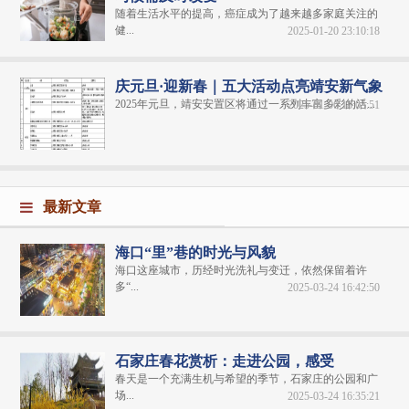
随着生活水平的提高，癌症成为了越来越多家庭关注的
健...
2025-01-20 23:10:18
庆元旦·迎新春｜五大活动点亮靖安新气象
2025年元旦，靖安安置区将通过一系列丰富多彩的活...
2025-01-06 18:05:51
最新文章
海口“里”巷的时光与风貌
海口这座城市，历经时光洗礼与变迁，依然保留着许
多“...
2025-03-24 16:42:50
石家庄春花赏析：走进公园，感受
春天是一个充满生机与希望的季节，石家庄的公园和广
场...
2025-03-24 16:35:21