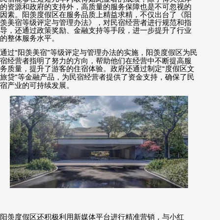
的资源和政府的支持外，高质量的服务保障也是不可忽视的
因素。阳羡度假区在服务品质上精益求精，不仅出台了《阳
羡美宿等级评定与管理办法》，对民宿经营者进行规范和指
导，还通过政策奖励、金融支持等手段，进一步提升了行业
的整体服务水平。
通过
“
阳羡美宿
”
等级评定与管理办法的实施，阳羡度假区为民
宿经营者指明了努力的方向，帮助他们在经营中不断提高服
务质量，提升了游客的住宿体验。政府还通过制定
“
度假区文
旅贷
”
等金融产品，为民宿经营者提供了资金支持，确保了民
宿产业的可持续发展。
阳羡度假区还积极利用新媒体平台进行精准营销，与小红