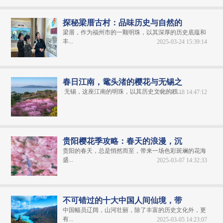
探秘梁厝古村：品味历史与自然的
梁厝，作为福州市的一颗明珠，以其深厚的历史底蕴和
丰...
2025-03-24 15:39:14
春日江南，鼋头渚的樱花与无锡之
无锡，这座江南的明珠，以其历史文化的积...
2025-03-18 14:47:12
贵阳樱花季攻略：春天的浪漫，沉
贵阳的春天，总是悄然而至，带来一场色彩斑斓的花海
盛...
2025-03-07 14:32:33
不可错过的十大中国人间仙境，带
中国幅员辽阔，山河壮丽，除了丰富的历史文化外，更
有...
2025-03-05 14:23:07