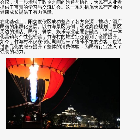
会议，进一步增强了政企之间的沟通与协作，为民宿从业者
提供了宝贵的学习与交流机会。这一系列措施为民宿产业的
健康成长提供了有力保障。
在此基础上，阳羡度假区成功整合了各方资源，推动了酒店
民宿的集群化发展。以竹海景区为例，经过高位规划，景区
周边的酒店、民宿、餐饮、娱乐等业态逐步融合，通过一体
化营销与个性化经营，竹海村的旅游业态得到了全面提升。
如今，竹海村不仅在假期期间迎来了络绎不绝的游客，也通
过多元化的服务提升了整体的消费体验，为民宿行业注入了
强劲的动力。