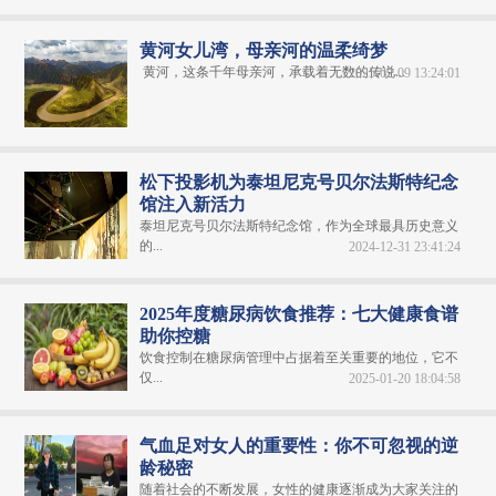
黄河女儿湾，母亲河的温柔绮梦
黄河，这条千年母亲河，承载着无数的传说...
2025-02-09 13:24:01
松下投影机为泰坦尼克号贝尔法斯特纪念
馆注入新活力
泰坦尼克号贝尔法斯特纪念馆，作为全球最具历史意义
的...
2024-12-31 23:41:24
2025年度糖尿病饮食推荐：七大健康食谱
助你控糖
饮食控制在糖尿病管理中占据着至关重要的地位，它不
仅...
2025-01-20 18:04:58
气血足对女人的重要性：你不可忽视的逆
龄秘密
随着社会的不断发展，女性的健康逐渐成为大家关注的