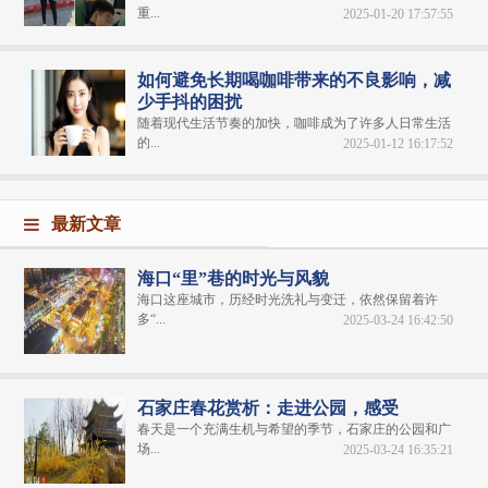
重...
2025-01-20 17:57:55
如何避免长期喝咖啡带来的不良影响，减
少手抖的困扰
随着现代生活节奏的加快，咖啡成为了许多人日常生活
的...
2025-01-12 16:17:52
最新文章
海口“里”巷的时光与风貌
海口这座城市，历经时光洗礼与变迁，依然保留着许
多“...
2025-03-24 16:42:50
石家庄春花赏析：走进公园，感受
春天是一个充满生机与希望的季节，石家庄的公园和广
场...
2025-03-24 16:35:21