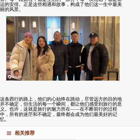
运的安排。正是这些相遇和故事，构成了他们这一生中最美
丽的风景。
这条西行的路上，他们的心始终在跳动，尽管远方的目的地
并不确定，但生活的每一个瞬间，都让他们感受到旅行的意
义。也许，这就是旅行的魅力所在
——
在不断前行的过程
中，所有的迷茫和不确定，最终都会成为他们最美好的记
忆。
相关推荐