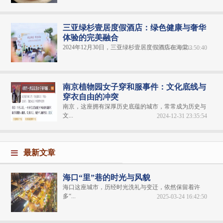
三亚绿杉壹居度假酒店：绿色健康与奢华
体验的完美融合
2024年12月30日，三亚绿杉壹居度假酒店在海棠...
2025-01-09 03:50:40
南京植物园女子穿和服事件：文化底线与
穿衣自由的冲突
南京，这座拥有深厚历史底蕴的城市，常常成为历史与
文...
2024-12-31 23:35:54
最新文章
海口“里”巷的时光与风貌
海口这座城市，历经时光洗礼与变迁，依然保留着许
多“...
2025-03-24 16:42:50