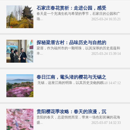
石家庄春花赏析：走进公园，感受
春天是一个充满生机与希望的季节，石家庄的公园和广
场...
2025-03-24 16:35:21
探秘梁厝古村：品味历史与自然的
梁厝，作为福州市的一颗明珠，以其深厚的历史底蕴和
丰...
2025-03-24 15:39:14
春日江南，鼋头渚的樱花与无锡之
无锡，这座江南的明珠，以其历史文化的积...
2025-03-18 14:47:12
贵阳樱花季攻略：春天的浪漫，沉
贵阳的春天，总是悄然而至，带来一场色彩斑斓的花海
盛...
2025-03-07 14:32:33