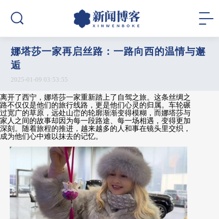
娜塔莎一家再启丝路：一路向西的温情与邂
逅
2025-01-09 03:53:55
离开了西宁，娜塔莎一家重新踏上了自驾之旅。这条丝绸之
路不仅仅是他们的旅行线路，更是他们心灵的归属。车轮碾
过宽广的草原，远处山峦的轮廓渐渐变得模糊，而娜塔莎与
家人之间的故事却因为每一段路途、每一场相遇，变得更加
深刻。随着旅程的推进，越来越多的人和事在镜头里交织，
成为他们心中难以抹去的记忆。