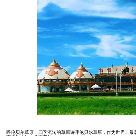
呼伦贝尔草原：四季流转的草原诗呼伦贝尔草原，作为世界上最