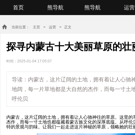
首页
熊导航
熊导航
运营
当前位置：
主页
>
运营
> 正文
探寻内蒙古十大美丽草原的壮
时间：2025-01-04 17:05:07
导读：内蒙古，这片辽阔的土地，拥有着让人心驰
地阔，每一片草地都是大自然的杰作，而每一寸土
呼伦贝
内蒙古，这片辽阔的土地，拥有着让人心驰神往的草原。这里的
杰作，而每一寸土地也都蕴藏着蒙古族文化的深厚底蕴。从呼伦
特的景观与韵味。让我们一起走进这片神秘的草原，领略她的壮