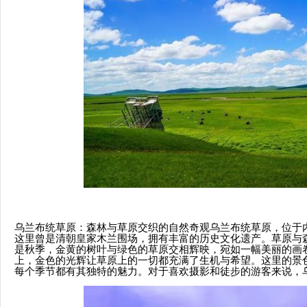
乌兰布统草原：森林与草原交织的自然奇观乌兰布统草原，位于
这里曾是清朝皇家木兰围场，拥有丰富的历史文化遗产。草原与
是秋季，金黄的树叶与绿色的草原交相辉映，宛如一幅美丽的画
上，金色的光辉让草原上的一切都充满了生机与希望。这里的景
每个季节都有其独特的魅力。对于喜欢摄影和徒步的游客来说，