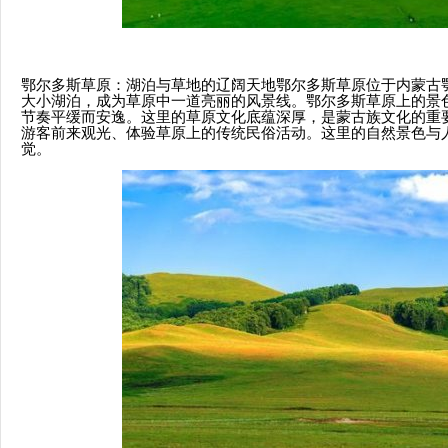
鄂尔多斯草原：湖泊与草地的辽阔天地鄂尔多斯草原位于内蒙古
大小湖泊，成为草原中一道亮丽的风景线。鄂尔多斯草原上的景
节奏平缓而安逸。这里的草原文化底蕴深厚，是蒙古族文化的重
游客前来观光、体验草原上的传统民俗活动。这里的自然景色与
觉。