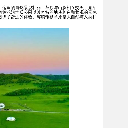
。这里的自然景观壮丽，草原与山脉相互交织，湖泊
的黄花沟地质公园以其奇特的地质构造和壮观的景色
提供了舒适的体验。辉腾锡勒草原是大自然与人类和