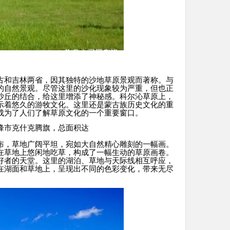
古和吉林两省，因其独特的沙地草原景观而著称。与
的自然景观。尽管这里的沙化现象较为严重，但也正
沙丘的结合，给这里增添了神秘感。科尔沁草原上，
示着悠久的游牧文化。这里还是蒙古族历史文化的重
成为了人们了解草原文化的一个重要窗口。
峰市克什克腾旗，总面积达
布，草地广阔平坦，宛如大自然精心雕刻的一幅画。
在草地上悠闲地吃草，构成了一幅生动的草原画卷。
好者的天堂。这里的湖泊、草地与天际线相互呼应，
在湖面和草地上，呈现出不同的色彩变化，带来无尽