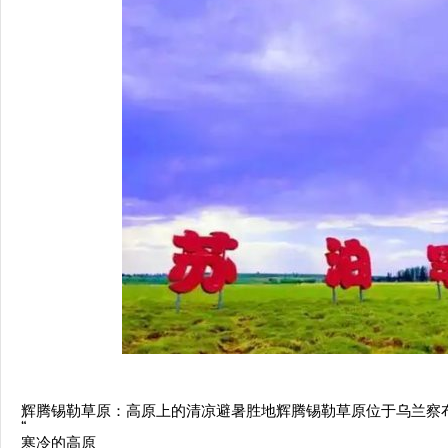
辉腾锡勒草原：高原上的清凉避暑胜地辉腾锡勒草原位于乌兰察
“
寒冷的高原