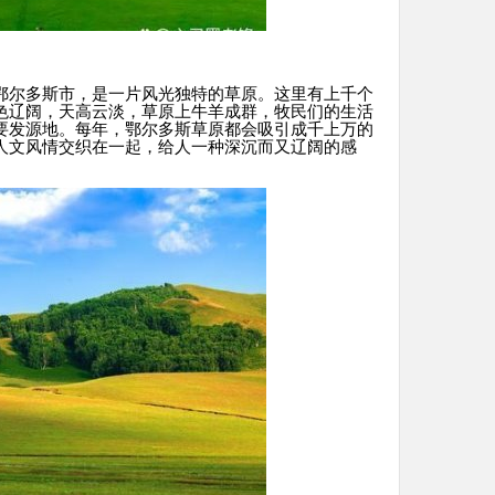
鄂尔多斯市，是一片风光独特的草原。这里有上千个
色辽阔，天高云淡，草原上牛羊成群，牧民们的生活
要发源地。每年，鄂尔多斯草原都会吸引成千上万的
人文风情交织在一起，给人一种深沉而又辽阔的感