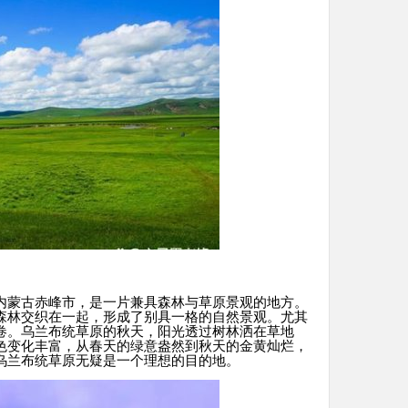
内蒙古赤峰市，是一片兼具森林与草原景观的地方。
森林交织在一起，形成了别具一格的自然景观。尤其
卷。乌兰布统草原的秋天，阳光透过树林洒在草地
色变化丰富，从春天的绿意盎然到秋天的金黄灿烂，
乌兰布统草原无疑是一个理想的目的地。