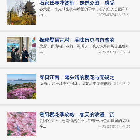
石家庄春花赏析：走进公园，感受
春天是一个充满生机与希望的季节，石家庄的公园和广
场...
2025-03-24 16:35:21
探秘梁厝古村：品味历史与自然的
梁厝，作为福州市的一颗明珠，以其深厚的历史底蕴和
丰...
2025-03-24 15:39:14
春日江南，鼋头渚的樱花与无锡之
无锡，这座江南的明珠，以其历史文化的积...
2025-03-18 14:47:12
贵阳樱花季攻略：春天的浪漫，沉
贵阳的春天，总是悄然而至，带来一场色彩斑斓的花海
盛...
2025-03-07 14:32:33