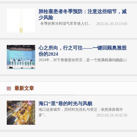
肺栓塞患者冬季预防：注意这些细节，减
少风险
冬季的寒冷和湿气常常使人们...
2025-01-20 23:13:03
心之所向，行之可往——一键回顾奥雅股
份的2024
2024年，对于奥雅股份而言，是一个充满机遇与挑战...
2025-01-06 18:02:01
最新文章
海口“里”巷的时光与风貌
海口这座城市，历经时光洗礼与变迁，依然保留着许
多“...
2025-03-24 16:42:50