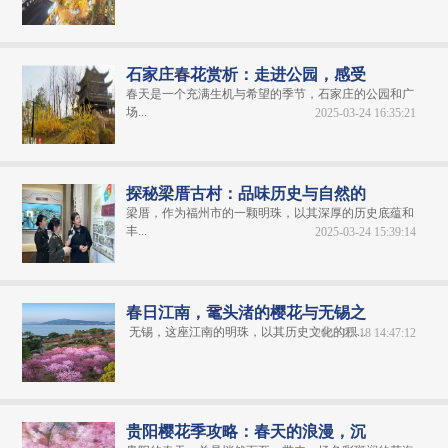
石家庄春花赏析：走进公园，感受
春天是一个充满生机与希望的季节，石家庄的公园和广
场...
2025-03-24 16:35:21
探秘梁厝古村：品味历史与自然的
梁厝，作为福州市的一颗明珠，以其深厚的历史底蕴和
丰...
2025-03-24 15:39:14
春日江南，鼋头渚的樱花与无锡之
无锡，这座江南的明珠，以其历史文化的积...
2025-03-18 14:47:12
贵阳樱花季攻略：春天的浪漫，沉