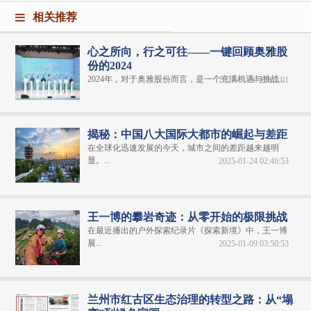
相关推荐
心之所向，行之可往——一键回顾奥雅股
份的2024
2024年，对于奥雅股份而言，是一个充满机遇与挑战...
2025-01-06 18:02:01
揭秘：中国八大国际大都市的崛起与差距
在全球化迅速发展的今天，城市之间的差距越来越明
显。...
2025-01-24 02:46:53
王一博的攀岩奇迹：从零开始的极限挑战
在最近播出的户外探索纪录片《探索新境》中，王一博
展...
2025-01-09 03:50:53
兰州市红古区生态治理的转型之路：从“塌