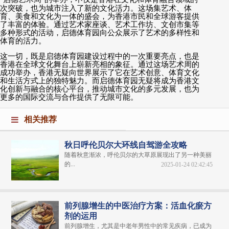
次突破，也为城市注入了新的文化活力。这场集艺术、体
育、美食和文化为一体的盛会，为香港市民和全球游客提供
了丰富的体验。通过艺术家座谈、艺术工作坊、文创市集等
多种形式的活动，启德体育园向公众展示了艺术的多样性和
体育的活力。
这一切，既是启德体育园建设过程中的一次重要亮点，也是
香港在全球文化舞台上崭新亮相的象征。通过这场艺术周的
成功举办，香港无疑向世界展示了它在艺术创意、体育文化
和生活方式上的独特魅力。而启德体育园无疑将成为香港文
化创新与融合的核心平台，推动城市文化的多元发展，也为
更多的国际交流与合作提供了无限可能。
相关推荐
秋日呼伦贝尔大环线自驾游全攻略
随着秋意渐浓，呼伦贝尔的大草原展现出了另一种美丽
的...
2025-01-24 02:42:45
前列腺增生的中医治疗方案：活血化瘀方
剂的运用
前列腺增生，尤其是中老年男性中的常见疾病，已成为