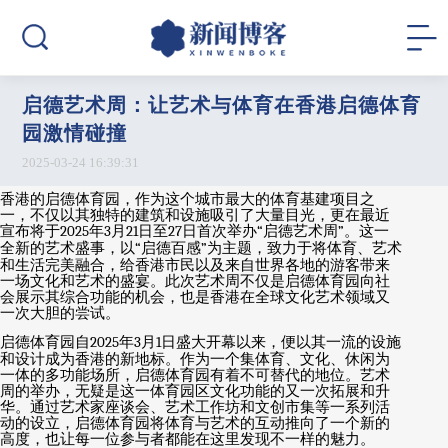
启德艺术周：让艺术与体育在香港启德体育
园激情碰撞
2025-03-24 16:39:31
香港的启德体育园，作为这个城市最大的体育基建项目之
一，不仅以其独特的建筑和设施吸引了大量目光，更在最近
宣布将于
2025
年
3
月
21
日至
27
日首次举办
“
启德艺术周
”
。这一
全新的艺术盛事，以
“
启德百感
”
为主题，致力于将体育、艺术
和生活完美融合，给香港市民以及来自世界各地的游客带来
一场文化和艺术的盛宴。此次艺术周不仅是启德体育园向社
会展示其综合功能的机会，也是香港在全球文化艺术领域又
一次大胆的尝试。
启德体育园自
2025
年
3
月
1
日盛大开幕以来，便以其一流的设施
和设计成为香港的新地标。作为一个集体育、文化、休闲为
一体的多功能场所，启德体育园有着不可替代的地位。艺术
周的举办，无疑是这一体育园区文化功能的又一次拓展和升
华。通过艺术家座谈会、艺术工作坊和文创市集等一系列活
动的设立，启德体育园将体育与艺术的互动推向了一个新的
高度，也让每一位参与者都能在这里发现不一样的魅力。