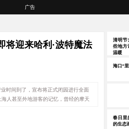
广告
清明节
即将迎来哈利·波特魔法
些地方
温暖
海口“
天营业时间到了，宣布将正式闭园进行全面
上海人甚至外地游客的记忆，曾经的摩天
春日里
的生态