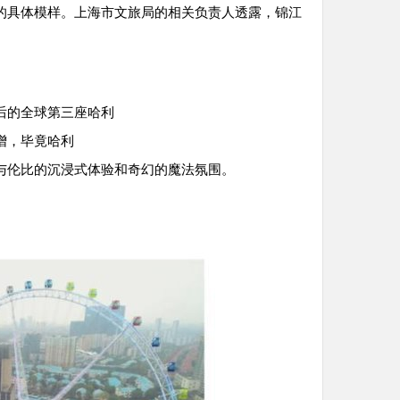
的具体模样。上海市文旅局的相关负责人透露，锦江
后的全球第三座哈利
增，毕竟哈利
与伦比的沉浸式体验和奇幻的魔法氛围。