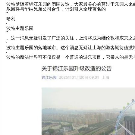
波特梦随着锦江乐园的闭园改造，大家最关心的莫过于乐园未来
乐园将与华纳兄弟公司合作，计划引入全球著名的
“
哈利
·
波特主题乐园
”
。这一消息无疑引发了广泛的关注，上海将成为继伦敦和东京之
·
波特主题乐园的落地城市。这个消息无疑让上海的游客期待值激
·
波特的魔法世界可不仅仅是一个普通的游乐项目，它带来的是无