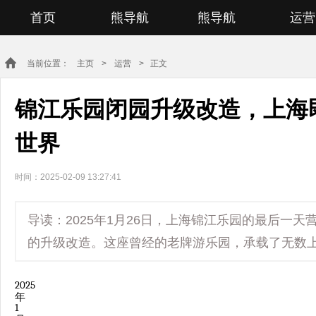
首页
熊导航
熊导航
运营
当前位置：
主页
>
运营
> 正文
锦江乐园闭园升级改造，上海
世界
时间：2025-02-09 13:27:41
导读：2025年1月26日，上海锦江乐园的最后一
的升级改造。这座曾经的老牌游乐园，承载了无数
2025
年
1