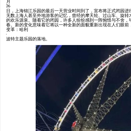
月
26
日，上海锦江乐园的最后一天营业时间到了，宣布将正式闭园进
无数上海人甚至外地游客的记忆，曾经的摩天轮、过山车、旋转
的欢乐源泉。随着它的闭园，许多人纷纷感到一阵惋惜与不舍，
春。新的变化意味着它将以一种全新的面貌重新出现在人们眼前
变革：哈利
·
波特主题乐园的落地。