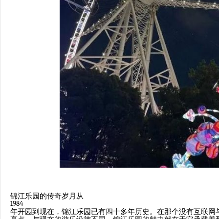
锦江乐园的传奇岁月从
1984
年开园到现在，锦江乐园已有四十多年历史。在那个没有互联网