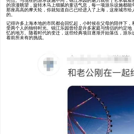
亮点。与现在的游乐设施不同，锦江乐园的魅力就在于它承载着
的浪漫眺望，旋转木马上细腻的童话气息，每一项游乐设施都能
那座高高的摩天轮，你就知道自己已经进入了上海，这座城市给
的。
记得许多上海本地的市民都会回忆起，小时候在父母的陪伴下，
受两个人的独特时光。锦江乐园曾经是许多家庭与情侣的约定地
忆的地方。随着时代的变迁，这些经典项目逐渐开始落伍，游乐
着前所未有的挑战。