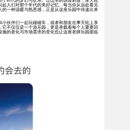
那个时代的梦幻与欢乐。过山车的惊险刺激，摩天轮
勾起人们对那个年代的美好记忆。每当你从远处看见
人的一种温暖与熟悉感，正是从这座乐园中传递出来
和小伙伴们一起玩碰碰车，或者和朋友在摩天轮上享
，它不仅仅是一个游乐园，更是承载着每个人重要回
设施的老化与市场需求的变化也让这座老牌乐园面临