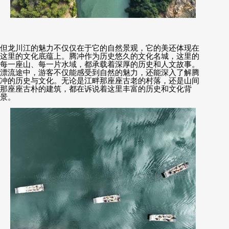
但龙川江的魅力不仅仅在于它的自然景观，它的美还体现在
这里的文化底蕴上。腾冲作为历史悠久的文化名城，这里的
每一座山、每一片水域，都承载着深厚的历史和人文故事。
漂流途中，游客不仅能感受到自然的魅力，还能深入了解腾
冲的历史与文化。无论是江畔那座座古老的村落，还是山间
那座座古朴的建筑，都在诉说着这里丰富的历史和文化背
景。