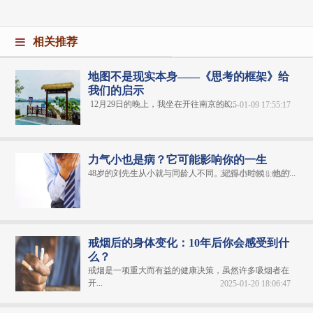
相关推荐
地图不是现实本身——《思考的框架》给
我们的启示
12月29日的晚上，我坐在开往南京的K...
2025-01-09 17:55:17
力气小也是病？它可能影响你的一生
48岁的刘先生从小就与同龄人不同。记得小时候，他的...
2025-01-20 18:03:27
戒烟后的身体变化：10年后你会感受到什
么？
戒烟是一项重大而有益的健康决策，虽然许多吸烟者在
开...
2025-01-20 18:06:47