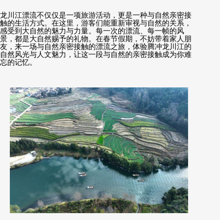
龙川江漂流不仅仅是一项旅游活动，更是一种与自然亲密接
触的生活方式。在这里，游客们能重新审视与自然的关系，
感受到大自然的魅力与力量。每一次的漂流、每一帧的风
景，都是大自然赐予的礼物。在春节假期，不妨带着家人朋
友，来一场与自然亲密接触的漂流之旅，体验腾冲龙川江的
自然风光与人文魅力，让这一段与自然的亲密接触成为你难
忘的记忆。