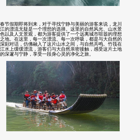
春节假期即将到来，对于寻找宁静与美丽的游客来说，龙川
江的漂流无疑是一个理想的选择。这里的自然风光、山水景
色以及人文景观，都为游客提供了一个远离城市喧嚣的理想
之地。在这里，每一次漂流、每一次呼吸，都是与大自然的
深刻对话，仿佛融入了这片山水之间，与自然共鸣。竹筏在
江水上缓缓漂流，游客们与大自然亲密接触，感受这片土地
的深邃与宁静，享受一段身心灵的净化之旅。