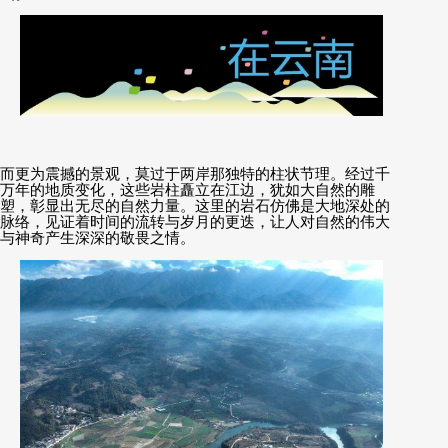
而更为震撼的景观，莫过于两岸那独特的柱状节理。经过千
万年的地质变化，这些岩柱矗立在江边，犹如大自然的雕
塑，彰显出无尽的自然力量。这里的岩石仿佛是大地深处的
脉络，见证着时间的流转与岁月的更迭，让人对自然的伟大
与神奇产生深深的敬畏之情。