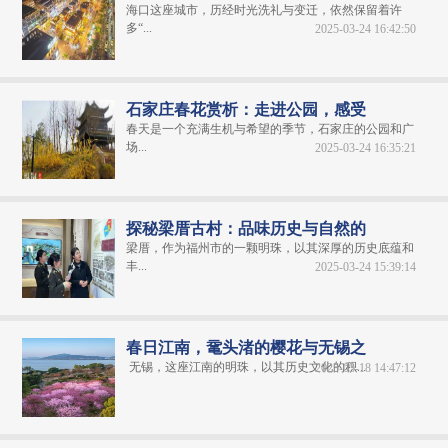
海口这座城市，历经时光洗礼与变迁，依然保留着许
多“...
2025-03-24 16:42:50
石家庄春花赏析：走进公园，感受
春天是一个充满生机与希望的季节，石家庄的公园和广
场...
2025-03-24 16:35:21
探秘梁厝古村：品味历史与自然的
梁厝，作为福州市的一颗明珠，以其深厚的历史底蕴和
丰...
2025-03-24 15:39:14
春日江南，鼋头渚的樱花与无锡之
无锡，这座江南的明珠，以其历史文化的积...
2025-03-18 14:47:12