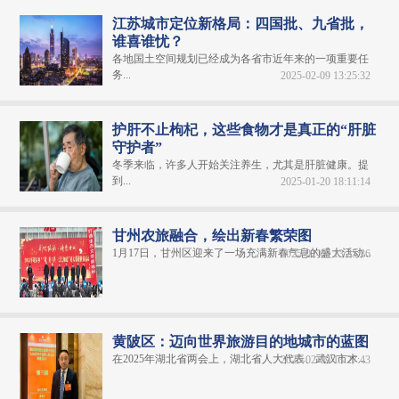
江苏城市定位新格局：四国批、九省批，
谁喜谁忧？
各地国土空间规划已经成为各省市近年来的一项重要任
务...
2025-02-09 13:25:32
护肝不止枸杞，这些食物才是真正的“肝脏
守护者”
冬季来临，许多人开始关注养生，尤其是肝脏健康。提
到...
2025-01-20 18:11:14
甘州农旅融合，绘出新春繁荣图
1月17日，甘州区迎来了一场充满新春气息的盛大活动...
2025-02-09 13:25:36
黄陂区：迈向世界旅游目的地城市的蓝图
在2025年湖北省两会上，湖北省人大代表、武汉市木...
2025-02-09 13:27:43