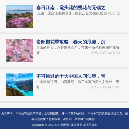
春日江南，鼋头渚的樱花与无锡之
无锡，这座江南的明珠，以其历史文化的积...
2025-03-18 14:47:12
贵阳樱花季攻略：春天的浪漫，沉
贵阳的春天，总是悄然而至，带来一场色彩斑斓的花海
盛...
2025-03-07 14:32:33
不可错过的十大中国人间仙境，带
中国幅员辽阔，山河壮丽，除了丰富的历史文化外，更
有...
2025-03-05 14:23:07
免责声明：本站所有信息均来源于互联网搜集，并不代表本站观点，本站不对其真实合法性负责。如
有信息侵犯了您的权益，请告知，本站将立刻删除。
Copyright © 2002-2024 熊导航 版权所有 非商用版本