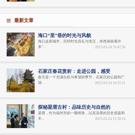
最新文章
海口“里”巷的时光与风貌
海口这座城市，历经时光洗礼与变迁，依然保留着许
多“...
2025-03-24 16:42:50
石家庄春花赏析：走进公园，感受
春天是一个充满生机与希望的季节，石家庄的公园和广
场...
2025-03-24 16:35:21
探秘梁厝古村：品味历史与自然的
梁厝，作为福州市的一颗明珠，以其深厚的历史底蕴和
丰...
2025-03-24 15:39:14