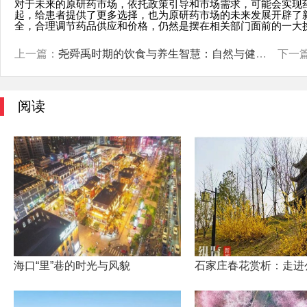
对于未来的原研药市场，依托政策引导和市场需求，可能会实现
起，给患者提供了更多选择，也为原研药市场的未来发展开辟了
全，合理调节药品供应和价格，仍然是摆在相关部门面前的一大
上一篇：
尧舜禹时期的饮食与养生智慧：自然与健康的和谐共生
下一
阅读
海口“里”巷的时光与风貌
石家庄春花赏析：走进