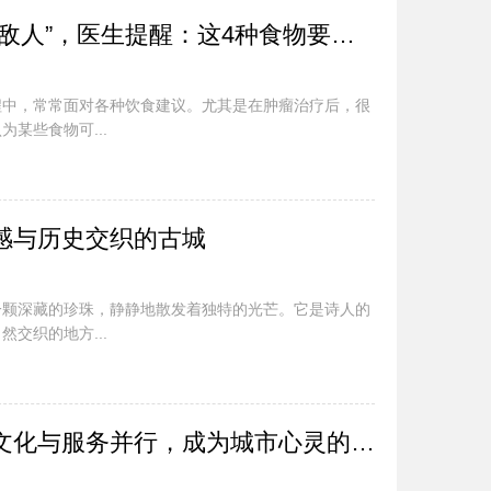
肿瘤患者复发的隐形“敌人”，医生提醒：这4种食物要避开
程中，常常面对各种饮食建议。尤其是在肿瘤治疗后，很
某些食物可...
感与历史交织的古城
一颗深藏的珍珠，静静地散发着独特的光芒。它是诗人的
交织的地方...
徐家汇书院二周年：文化与服务并行，成为城市心灵的家园