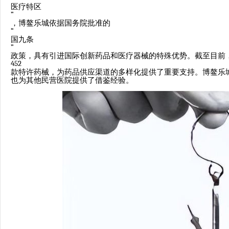
医疗特区
”
，博鳌乐城依据国务院批准的
“
国九条
”
政策，具有引进国际创新药品和医疗器械的特殊优势。截至目前
452
款特许药械，为药品供应渠道的多样化提供了重要支持。博鳌乐
也为其他民营医院提供了借鉴经验。