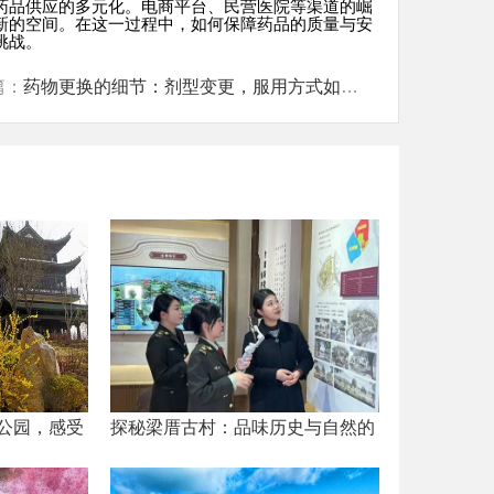
药品供应的多元化。电商平台、民营医院等渠道的崛
新的空间。在这一过程中，如何保障药品的质量与安
挑战。
篇：
药物更换的细节：剂型变更，服用方式如何调整
公园，感受
探秘梁厝古村：品味历史与自然的