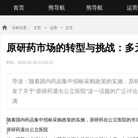
首页
熊导航
熊导航
运营
当前位置：
主页
>
运营
> 正文
原研药市场的转型与挑战：多
时间：2025-01-20 23:10:23
导读：随着国内药品集中招标采购政策的实施，原
发了关于“原研药退出公立医院”这一话题的广泛讨
满
随着国内药品集中招标采购政策的实施，原研药在公立医院的市
“
原研药退出公立医院
”