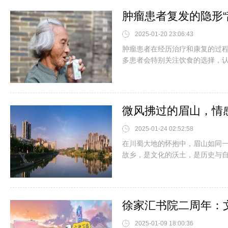
2025-01-20 23:06:43
肿瘤患者在经历治疗和康复的过
多患者会特别关注饮食的选择，认为
微风拂过的眉山，情
2025-01-24 02:52:58
在川蜀大地的怀抱中，眉山如同
故乡，是文化的沃土，是历史与自然
2025-01-09 18:00:36