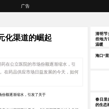
广告
清明节
元化渠道的崛起
些地方
温暖
海口“
研药在公立医院的市场份额逐渐缩水，引
论。在药品供应市场日益发展的今天，如何
场份额逐渐缩水，引发了关于
春日里
的生态