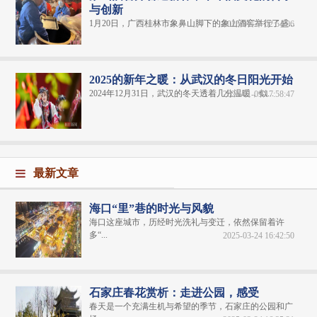
与创新
1月20日，广西桂林市象鼻山脚下的象山酒窖举行了盛...
2025-01-24 02:54:06
2025的新年之暖：从武汉的冬日阳光开始
2024年12月31日，武汉的冬天透着几分温暖，似...
2025-01-09 17:58:47
最新文章
海口“里”巷的时光与风貌
海口这座城市，历经时光洗礼与变迁，依然保留着许
多“...
2025-03-24 16:42:50
石家庄春花赏析：走进公园，感受
春天是一个充满生机与希望的季节，石家庄的公园和广