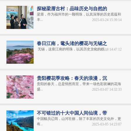
探秘梁厝古村：品味历史与自然的
梁厝，作为福州市的一颗明珠，以其深厚的历史底蕴和
丰...
2025-03-24 15:39:14
春日江南，鼋头渚的樱花与无锡之
无锡，这座江南的明珠，以其历史文化的积...
2025-03-18 14:47:12
贵阳樱花季攻略：春天的浪漫，沉
贵阳的春天，总是悄然而至，带来一场色彩斑斓的花海
盛...
2025-03-07 14:32:33
不可错过的十大中国人间仙境，带
中国幅员辽阔，山河壮丽，除了丰富的历史文化外，更
有...
2025-03-05 14:23:07