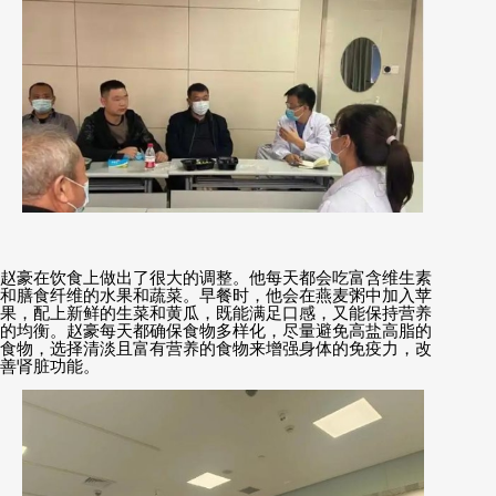
赵豪在饮食上做出了很大的调整。他每天都会吃富含维生素
和膳食纤维的水果和蔬菜。早餐时，他会在燕麦粥中加入苹
果，配上新鲜的生菜和黄瓜，既能满足口感，又能保持营养
的均衡。赵豪每天都确保食物多样化，尽量避免高盐高脂的
食物，选择清淡且富有营养的食物来增强身体的免疫力，改
善肾脏功能。