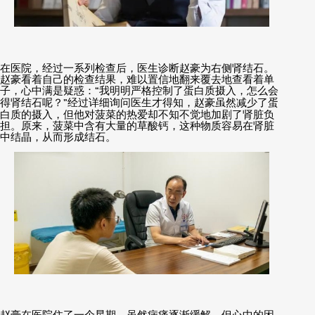
在医院，经过一系列检查后，医生诊断赵豪为右侧肾结石。
赵豪看着自己的检查结果，难以置信地翻来覆去地查看着单
子，心中满是疑惑：
“
我明明严格控制了蛋白质摄入，怎么会
得肾结石呢？
”
经过详细询问医生才得知，赵豪虽然减少了蛋
白质的摄入，但他对菠菜的热爱却不知不觉地加剧了肾脏负
担。原来，菠菜中含有大量的草酸钙，这种物质容易在肾脏
中结晶，从而形成结石。