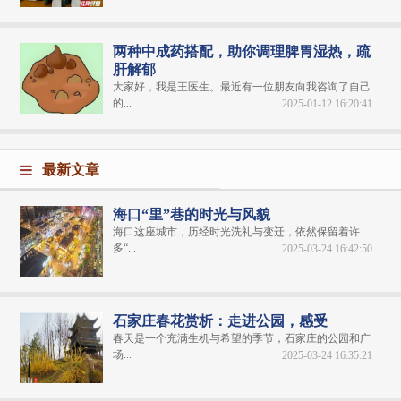
两种中成药搭配，助你调理脾胃湿热，疏
肝解郁
大家好，我是王医生。最近有一位朋友向我咨询了自己
的...
2025-01-12 16:20:41
最新文章
海口“里”巷的时光与风貌
海口这座城市，历经时光洗礼与变迁，依然保留着许
多“...
2025-03-24 16:42:50
石家庄春花赏析：走进公园，感受
春天是一个充满生机与希望的季节，石家庄的公园和广
场...
2025-03-24 16:35:21