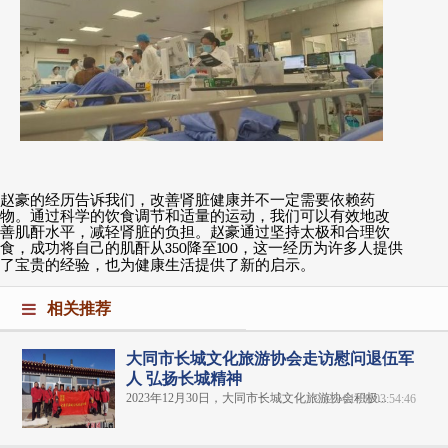
赵豪的经历告诉我们，改善肾脏健康并不一定需要依赖药
物。通过科学的饮食调节和适量的运动，我们可以有效地改
善肌酐水平，减轻肾脏的负担。赵豪通过坚持太极和合理饮
食，成功将自己的肌酐从
350
降至
100
，这一经历为许多人提供
了宝贵的经验，也为健康生活提供了新的启示。
相关推荐
大同市长城文化旅游协会走访慰问退伍军
人 弘扬长城精神
2023年12月30日，大同市长城文化旅游协会积极...
2025-01-09 03:54:46