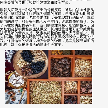
剧膝关节的负担，容易引发或加重膝关节炎。
股骨头坏死是一种较为严重的骨科疾病，通常由缺血性损伤
引起。早期症状往往表现为髋部的疼痛，患者在活动时可能
会感到疼痛加剧，尤其是走路时，会出现跛行的情况。随着
病情的进展，股骨头可能会发生塌陷，造成骨骼的畸形。为
了有效预防股骨头坏死，我们需要注意减少烟酒的摄入，因
为烟酒会影响骨骼的血液供应，长期过量使用可能导致骨骼
缺乏足够的营养支持。激素类药物的使用也应尽量减少，因
为长期使用激素类药物可能加速骨质疏松和股骨头坏死的进
程。保持适当的锻炼，增强骨骼的强度，尤其是髋部周围的
肌肉，对于保护股骨头的健康至关重要。