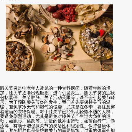
膝关节炎是中老年人常见的一种骨科疾病，随着年龄的增
加，膝关节逐渐出现磨损，进而引发炎症。膝关节炎的症状
包括晨僵、关节肿胀、关节活动受限等，甚至会引起关节畸
形。为了预防膝关节炎的发生，我们首先要保持关节的温
暖，避免寒冷天气和湿气的侵袭，尤其是在冬季，要注意穿
着适当的衣物保暖。对于膝关节已经出现轻微不适的人群，
要避免剧烈运动，尤其是避免对膝关节产生过大负担的运
动，如跑步、跳跃等。适量的低冲击运动，如骑自行车、游
泳等，有助于增强膝关节的灵活性和稳定性。保持健康体
重，避免肥胖也是保护膝关节的重要措施，过重的体重会加