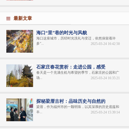
最新文章
海口“里”巷的时光与风貌
海口这座城市，历经时光洗礼与变迁，依然保留着许
多“...
2025-03-24 16:42:50
石家庄春花赏析：走进公园，感受
春天是一个充满生机与希望的季节，石家庄的公园和广
场...
2025-03-24 16:35:21
探秘梁厝古村：品味历史与自然的
梁厝，作为福州市的一颗明珠，以其深厚的历史底蕴和
丰...
2025-03-24 15:39:14