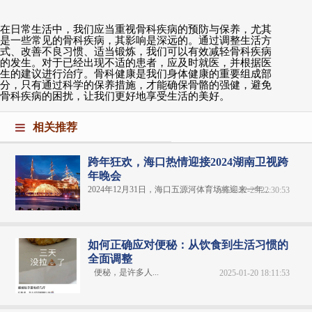
在日常生活中，我们应当重视骨科疾病的预防与保养，尤其
是一些常见的骨科疾病，其影响是深远的。通过调整生活方
式、改善不良习惯、适当锻炼，我们可以有效减轻骨科疾病
的发生。对于已经出现不适的患者，应及时就医，并根据医
生的建议进行治疗。骨科健康是我们身体健康的重要组成部
分，只有通过科学的保养措施，才能确保骨骼的强健，避免
骨科疾病的困扰，让我们更好地享受生活的美好。
相关推荐
跨年狂欢，海口热情迎接2024湖南卫视跨
年晚会
2024年12月31日，海口五源河体育场将迎来一年...
2024-12-29 22:30:53
如何正确应对便秘：从饮食到生活习惯的
全面调整
便秘，是许多人...
2025-01-20 18:11:53