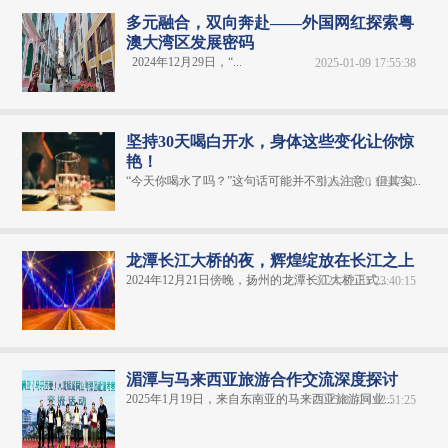
多元融合，双向奔赴——外国网红探索粤
澳大湾区发展密码
2024年12月29日，“...
2025-01-09 17:55:38
坚持30天喝白开水，身体这些变化让你惊
艳！
“今天你喝水了吗？”这句话可能并不引人注意，但其实...
2025-01-20 18:07:50
龙潭长江大桥的夜，辉煌绽放在长江之上
2024年12月21日傍晚，扬州的龙潭长江大桥正式...
2024-12-31 23:40:15
湄潭与马来西亚旅游合作交流深度探讨
2025年1月19日，来自东南亚的马来西亚旅游同业...
2025-01-24 02:51:25