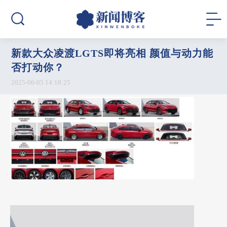
新款大众凌渡LGTS即将亮相 颜值与动力能
否打动你？
2025-06-05 14:18:25