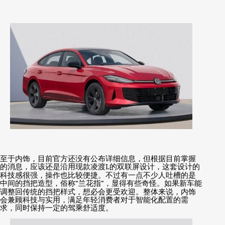
至于内饰，目前官方还没有公布详细信息，但根据目前掌握
的消息，应该还是沿用现款凌渡
L
的双联屏设计，这套设计的
科技感很强，操作也比较便捷。不过有一点不少人吐槽的是
中间的挡把造型，俗称
“
兰花指
”
，显得有些奇怪。如果新车能
调整回传统的挡把样式，想必会更受欢迎。整体来说，内饰
会兼顾科技与实用，满足年轻消费者对于智能化配置的需
求，同时保持一定的驾乘舒适度。