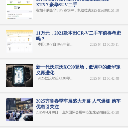
XT5？豪华SUV二手
在如今的豪华SUV市场中，凯迪拉克XT5自从201...
2025-05-09 20:51:50
11万元，2021款本田CR-V二手车值得考虑
吗？
本田CR-V自1995年首...
2025-04-12 00:36:11
新一代沃尔沃XC90登场，低调中的豪华定
义再进化
2025款沃尔沃XC90即...
2025-04-12 00:42:48
2025齐鲁春季车展盛大开幕 人气爆棚 购车
优惠引关注
2025年4月10日，山东国际会展中心迎来了期待已...
2025-04-12 00:45:28