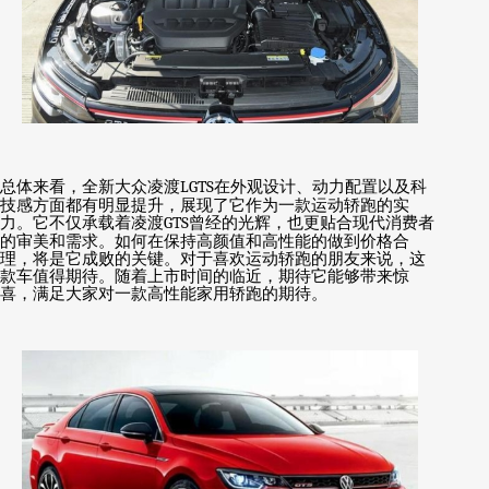
总体来看，全新大众凌渡
LGTS
在外观设计、动力配置以及科
技感方面都有明显提升，展现了它作为一款运动轿跑的实
力。它不仅承载着凌渡
GTS
曾经的光辉，也更贴合现代消费者
的审美和需求。如何在保持高颜值和高性能的做到价格合
理，将是它成败的关键。对于喜欢运动轿跑的朋友来说，这
款车值得期待。随着上市时间的临近，期待它能够带来惊
喜，满足大家对一款高性能家用轿跑的期待。