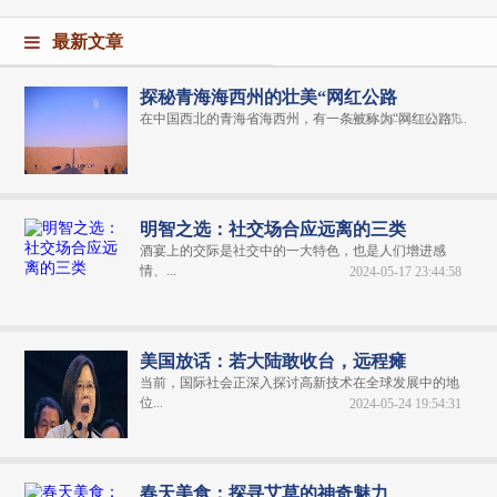
最新文章
探秘青海海西州的壮美“网红公路
在中国西北的青海省海西州，有一条被称为“网红公路”...
2024-06-04 20:31:06
明智之选：社交场合应远离的三类
酒宴上的交际是社交中的一大特色，也是人们增进感
情、...
2024-05-17 23:44:58
美国放话：若大陆敢收台，远程瘫
当前，国际社会正深入探讨高新技术在全球发展中的地
位...
2024-05-24 19:54:31
春天美食：探寻艾草的神奇魅力