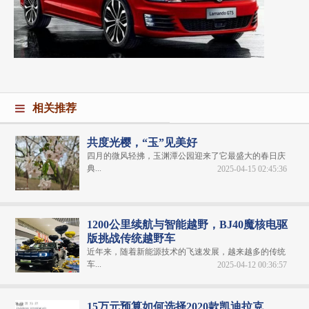
相关推荐
共度光樱，“玉”见美好
四月的微风轻拂，玉渊潭公园迎来了它最盛大的春日庆
典...
2025-04-15 02:45:36
1200公里续航与智能越野，BJ40魔核电驱
版挑战传统越野车
近年来，随着新能源技术的飞速发展，越来越多的传统
车...
2025-04-12 00:36:57
15万元预算如何选择2020款凯迪拉克